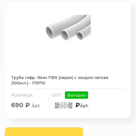
Труба гофр. 16мм ПВХ (серая) с зондом легкая
(100м.п.) - 179710
РОЗНИЦА
ОПТ
Выгодно
690 ₽
₽
/шт.
/шт.