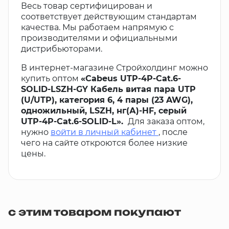
Весь товар сертифицирован и
соответствует действующим стандартам
качества. Мы работаем напрямую с
производителями и официальными
дистрибьюторами.
В интернет-магазине Стройхолдинг можно
купить оптом
«Cabeus UTP-4P-Cat.6-
SOLID-LSZH-GY Кабель витая пара UTP
(U/UTP), категория 6, 4 пары (23 AWG),
одножильный, LSZH, нг(А)-HF, серый
UTP-4P-Cat.6-SOLID-L».
Для заказа оптом,
нужно
войти в личный кабинет
, после
чего на сайте откроются более низкие
цены.
с этим товаром покупают