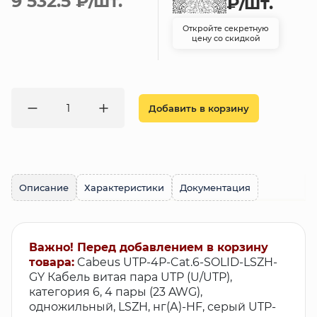
9 532.5 ₽
/шт.
₽
/шт.
Откройте секретную
цену со скидкой
Добавить в корзину
Описание
Характеристики
Документация
Важно! Перед добавлением в корзину
товара:
Cabeus UTP-4P-Cat.6-SOLID-LSZH-
GY Кабель витая пара UTP (U/UTP),
категория 6, 4 пары (23 AWG),
одножильный, LSZH, нг(А)-HF, серый UTP-