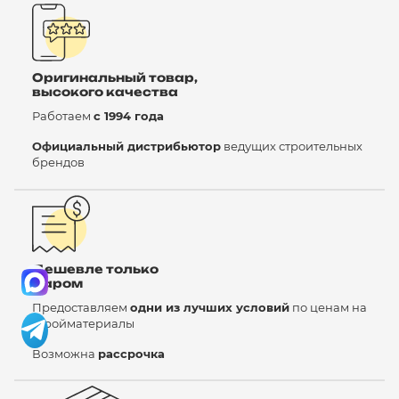
Оригинальный товар,
высокого качества
Работаем
с 1994 года
Официальный дистрибьютор
ведущих строительных
брендов
Дешевле только
даром
Предоставляем
одни из лучших условий
по ценам на
стройматериалы
Возможна
рассрочка