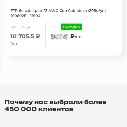
FTP-6e cat. 4pair 23 AWG Cop Cabletech (305м/уп)
010802В - 19104
РОЗНИЦА
ОПТ
Выгодно
10 705.5 ₽
₽
/шт.
/шт.
Почему нас выбрали более
450 000 клиентов