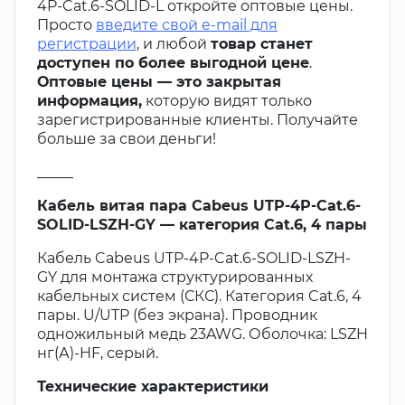
4P-Cat.6-SOLID-L откройте оптовые цены.
Просто
введите свой e-mail для
регистрации
, и любой
товар станет
доступен по более выгодной цене
.
Оптовые цены — это закрытая
информация,
которую видят только
зарегистрированные клиенты. Получайте
больше за свои деньги!
_____
Кабель витая пара Cabeus UTP-4P-Cat.6-
SOLID-LSZH-GY — категория Cat.6, 4 пары
Кабель Cabeus UTP-4P-Cat.6-SOLID-LSZH-
GY для монтажа структурированных
кабельных систем (СКС). Категория Cat.6, 4
пары. U/UTP (без экрана). Проводник
одножильный медь 23AWG. Оболочка: LSZH
нг(А)-HF, серый.
Технические характеристики