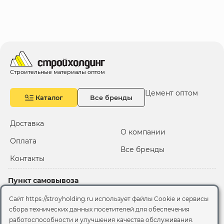
Строительные материалы оптом
Цемент оптом
Каталог
Все бренды
Доставка
О компании
Оплата
Все бренды
Контакты
Пункт самовывоза
Склад "Черкизовский"
Сайт https://stroyholding.ru использует файлы Cookie и сервисы
2-й Иртышский проезд,
сбора технических данных посетителей для обеспечения
территория 2А стр.3
работоспособности и улучшения качества обслуживания.