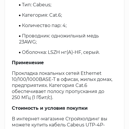
Тип: Cabeus;
Категория: Cat.6;
Количество пар: 4;
Проводник: одножильный медь
23AWG;
Оболочка: LSZH нг(А)-HF, серый.
Применение
Прокладка локальных сетей Ethernet
10/100/1000BASE-T в офисах, жилых домах,
предприятиях. Категория Cat.6
обеспечивает полосу пропускания до
250 МГц (1 Гбит/с).
Стоимость и условия покупки
В интернет-магазине Стройхолдинг вы
можете купить кабель Cabeus UTP-4P-