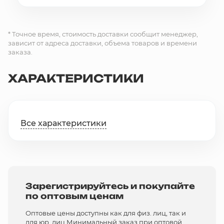
* Точное время, стоимость доставки сообщит менеджер,
зависит от адреса доставки, объема товаров и времени
заказа.
ХАРАКТЕРИСТИКИ
Все характеристики
Зарегистрируйтесь и покупайте
по оптовым ценам
Оптовые цены доступны как для физ. лиц, так и
для юр. лиц Минимальный заказ при оптовой