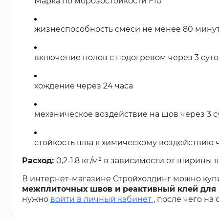
Марка по морозостойкости F10
жизнеспособность смеси не менее 80 мину
включение полов с подогревом через 3 суто
хождение через 24 часа
механическое воздействие на шов через 3 с
стойкость шва к химическому воздействию ч
Расход:
0,2-1,8 кг/м² в зависимости от ширины
В интернет-магазине Стройхолдинг можно куп
межплиточных швов и реактивный клей для пл
нужно
войти в личный кабинет
, после чего на