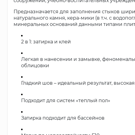
сооружений, учебно-воспитательных учреждений
Предназначается для заполнения стыков шири
натурального камня, кера-мики (в т.ч. с водопо
минеральных оснований данными типами плит
2 в 1: затирка и клей
Легкая в нанесении и замывке, феноменальн
облицовки
Гладкий шов – идеальный результат, высокая
Подходит для систем «теплый пол»
Затирка подходит для бассейнов