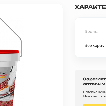
ХАРАКТ
Бренд
Все харак
Зарегист
оптовым
Оптовые цены 
Минимальный 