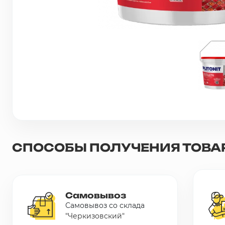
Сетка металлическая
Электрика
Удалено из прайс-листа
СПОСОБЫ ПОЛУЧЕНИЯ ТОВА
Самовывоз
Самовывоз со склада
"Черкизовский"