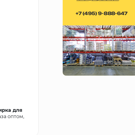
+7 (495) 9-888-647
тирка для
за оптом,