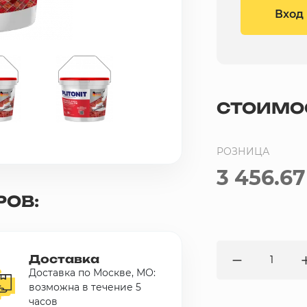
Вход
СТОИМО
РОЗНИЦА
3 456.67
РОВ:
Доставка
Доставка по Москве, МО:
возможна в течение 5
часов