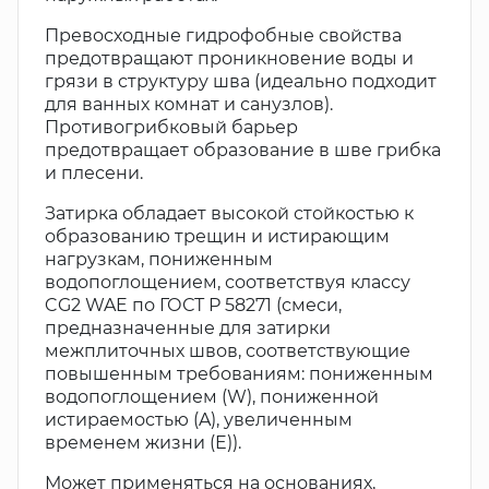
Превосходные гидрофобные свойства
предотвращают проникновение воды и
грязи в структуру шва (идеально подходит
для ванных комнат и санузлов).
Противогрибковый барьер
предотвращает образование в шве грибка
и плесени.
Затирка обладает высокой стойкостью к
образованию трещин и истирающим
нагрузкам, пониженным
водопоглощением, соответствуя классу
CG2 WAE по ГОСТ Р 58271 (смеси,
предназначенные для затирки
межплиточных швов, соответствующие
повышенным требованиям: пониженным
водопоглощением (W), пониженной
истираемостью (A), увеличенным
временем жизни (E)).
Может применяться на основаниях,