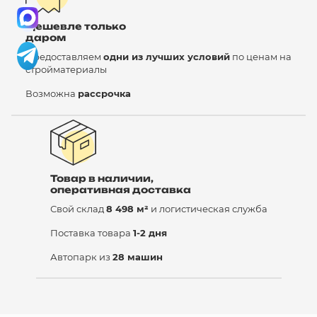
Дешевле только
даром
Предоставляем
одни из лучших условий
по ценам на
стройматериалы
Возможна
рассрочка
Товар в наличии,
оперативная доставка
Свой склад
8 498 м²
и логистическая служба
Поставка товара
1-2 дня
Автопарк из
28 машин