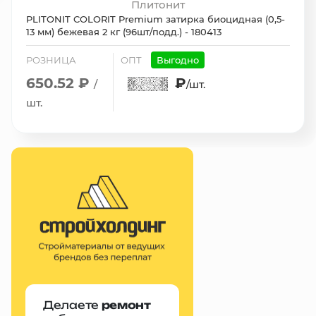
Плитонит
PLITONIT COLORIT Premium затирка биоцидная (0,5-
13 мм) бежевая 2 кг (96шт/подд.) - 180413
РОЗНИЦА
ОПТ
Выгодно
650.52 ₽
₽
/
/шт.
шт.
Делаете
ремонт