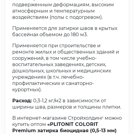
подверженным деформациям, высоким
атмосферным и температурным
воздействиям (полы с подогревом).
Применяется для затирки швов в крытых
бассейнах объемом до 180 м3.
Применяется при строительстве и
ремонте жилых и общественных зданий и
сооружений, в том числе учебно-
воспитательных заведениях, детских,
дошкольных, школьных и медицинских
учреждениях (в т.ч. лечебно-
профилактических и санаторно-
курортных).
Расход:
0,3-1,2 кг/м2 в зависимости от
ширины шва, размеров и толщины плитки.
В интернет-магазине Стройхолдинг можно
купить оптом
«PLITONIT COLORIT
Premium затирка биоцидная (0,5-13 мм)