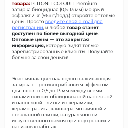
товара:
PLITONIT COLORIT Premium
затирка биоцидная (0,5-13 мм) мокрый
асфальт 2 кг (96шт/подд.) откройте оптовые
цены. Просто
введите свой e-mail для
регистрации
, и любой
товар станет
доступен по более выгодной цене
.
Оптовые цены — это закрытая
информация,
которую видят только
зарегистрированные клиенты. Получайте
больше за свои деньги!
_____
Эластичная цветная водоотталкивающая
затирка с противогрибковым эффектом
для швов от 0,5 до 13 мм между всеми
типами плитки: облицовочной настенной
и напольной плитки из керамики,
керамогранита, клинкера, мозаичной и
стеклянной плитки, натурального и
искусственного камня при внутренних и
наружных работах.