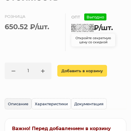
РОЗНИЦА
ОПТ
Выгодно
650.52 ₽
/шт.
₽
/шт.
Откройте секретную
цену со скидкой
Добавить в корзину
Описание
Характеристики
Документация
Важно! Перед добавлением в корзину