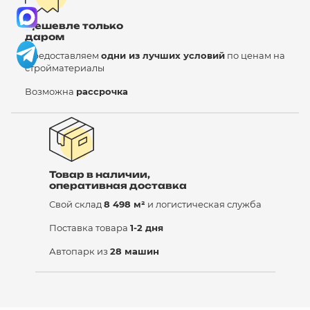
Дешевле только
даром
Предоставляем
одни из лучших условий
по ценам на
стройматериалы
Возможна
рассрочка
Товар в наличии,
оперативная доставка
Свой склад
8 498 м²
и логистическая служба
Поставка товара
1-2 дня
Автопарк из
28 машин