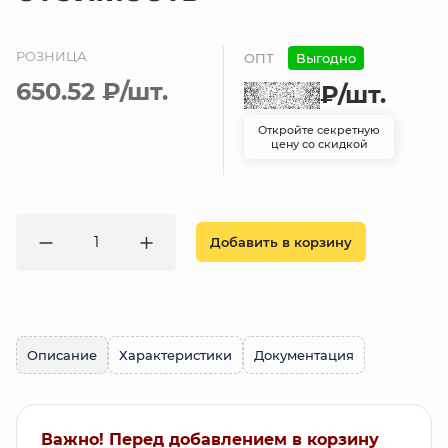
РОЗНИЦА
ОПТ
Выгодно
650.52 ₽
/шт.
₽
/шт.
Откройте секретную
цену со скидкой
Добавить в корзину
Описание
Характеристики
Документация
Важно! Перед добавлением в корзину