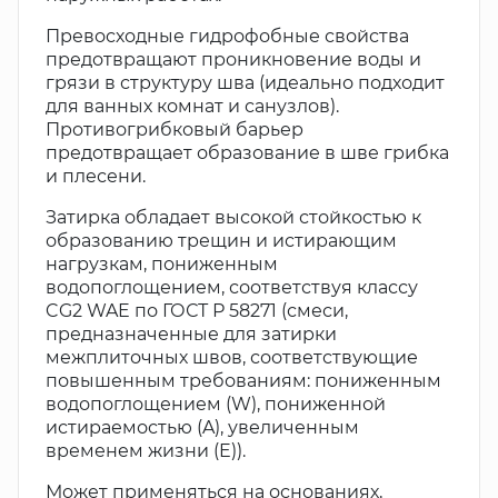
Превосходные гидрофобные свойства
предотвращают проникновение воды и
грязи в структуру шва (идеально подходит
для ванных комнат и санузлов).
Противогрибковый барьер
предотвращает образование в шве грибка
и плесени.
Затирка обладает высокой стойкостью к
образованию трещин и истирающим
нагрузкам, пониженным
водопоглощением, соответствуя классу
CG2 WAE по ГОСТ Р 58271 (смеси,
предназначенные для затирки
межплиточных швов, соответствующие
повышенным требованиям: пониженным
водопоглощением (W), пониженной
истираемостью (A), увеличенным
временем жизни (E)).
Может применяться на основаниях,