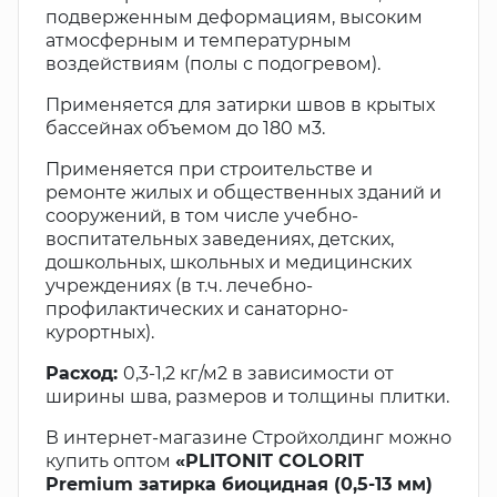
подверженным деформациям, высоким
атмосферным и температурным
воздействиям (полы с подогревом).
Применяется для затирки швов в крытых
бассейнах объемом до 180 м3.
Применяется при строительстве и
ремонте жилых и общественных зданий и
сооружений, в том числе учебно-
воспитательных заведениях, детских,
дошкольных, школьных и медицинских
учреждениях (в т.ч. лечебно-
профилактических и санаторно-
курортных).
Расход:
0,3-1,2 кг/м2 в зависимости от
ширины шва, размеров и толщины плитки.
В интернет-магазине Стройхолдинг можно
купить оптом
«PLITONIT COLORIT
Premium затирка биоцидная (0,5-13 мм)