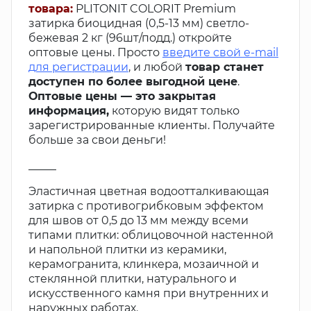
товара:
PLITONIT COLORIT Premium
затирка биоцидная (0,5-13 мм) светло-
бежевая 2 кг (96шт/подд.) откройте
оптовые цены. Просто
введите свой e-mail
для регистрации
, и любой
товар станет
доступен по более выгодной цене
.
Оптовые цены — это закрытая
информация,
которую видят только
зарегистрированные клиенты. Получайте
больше за свои деньги!
_____
Эластичная цветная водоотталкивающая
затирка с противогрибковым эффектом
для швов от 0,5 до 13 мм между всеми
типами плитки: облицовочной настенной
и напольной плитки из керамики,
керамогранита, клинкера, мозаичной и
стеклянной плитки, натурального и
искусственного камня при внутренних и
наружных работах.