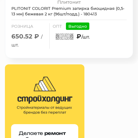
Плитонит
PLITONIT COLORIT Premium затирка биоцидная (0,5-
13 мм) бежевая 2 кг (96шт/подд.) - 180413
РОЗНИЦА
ОПТ
Выгодно
650.52 ₽
₽
/
/шт.
шт.
Делаете
ремонт