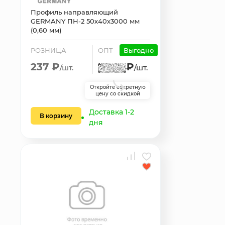
Профиль направляющий
GERMANY ПН-2 50х40х3000 мм
(0,60 мм)
РОЗНИЦА
ОПТ
Выгодно
237 ₽
₽
/шт.
/шт.
Откройте секретную
цену со скидкой
Доставка 1-2
В корзину
дня