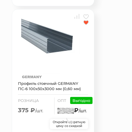
Профиль стоечный GERMANY
ПС-6 100x50х3000 мм (0,60 мм)
РОЗНИЦА
ОПТ
Выгодно
375 ₽
₽
/шт.
/шт.
Откройте секретную
цену со скидкой