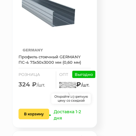
Профиль стоечный GERMANY
ПС-4 75х50х3000 мм (0,60 мм)
РОЗНИЦА
ОПТ
Выгодно
324 ₽
₽
/шт.
/шт.
Откройте секретную
цену со скидкой
Доставка 1-2
В корзину
дня