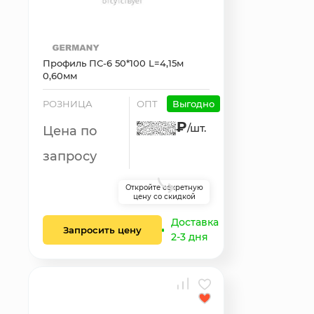
Профиль ПС-6 50*100 L=4,15м
0,60мм
РОЗНИЦА
ОПТ
Выгодно
₽
/шт.
Цена по
запросу
Откройте секретную
цену со скидкой
Доставка
Запросить цену
2-3 дня