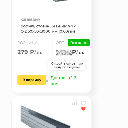
Профиль стоечный GERMANY
ПС-2 50х50х3000 мм (0,60мм)
РОЗНИЦА
ОПТ
Выгодно
279 ₽
₽
/шт.
/шт.
Откройте секретную
цену со скидкой
Доставка 1-2
В корзину
дня