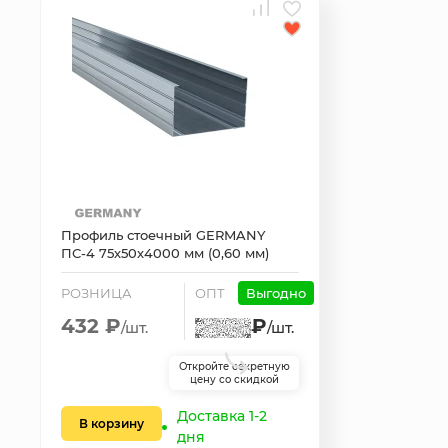
Профиль стоечный GERMANY
ПС-4 75х50х4000 мм (0,60 мм)
РОЗНИЦА
ОПТ
Выгодно
432 ₽
₽
/шт.
/шт.
Откройте секретную
цену со скидкой
Доставка 1-2
В корзину
дня