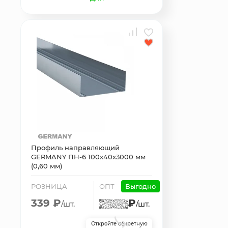
Профиль направляющий
GERMANY ПН-6 100х40х3000 мм
(0,60 мм)
РОЗНИЦА
ОПТ
Выгодно
339 ₽
₽
/шт.
/шт.
Откройте секретную