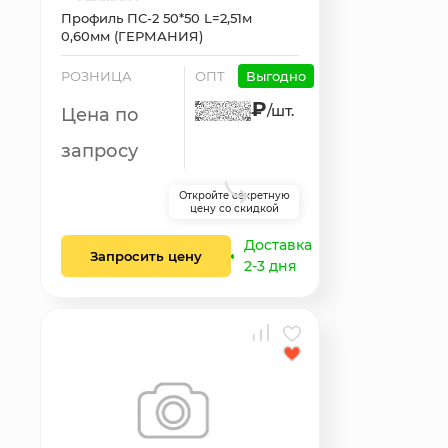
Профиль ПС-2 50*50 L=2,51м
0,60мм (ГЕРМАНИЯ)
РОЗНИЦА
ОПТ
Выгодно
₽
/шт.
Цена по
запросу
Откройте секретную
цену со скидкой
Доставка
Запросить цену
2-3 дня