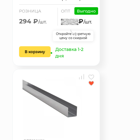
РОЗНИЦА
ОПТ
Выгодно
294 ₽
₽
/шт.
/шт.
Откройте секретную
цену со скидкой
Доставка 1-2
В корзину
дня