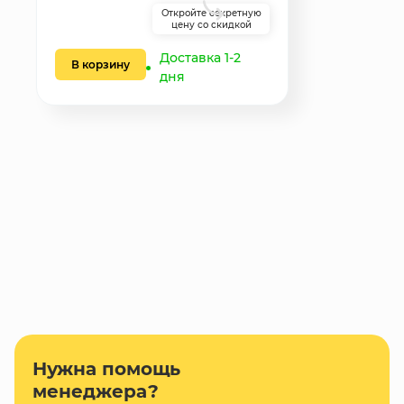
Откройте секретную
цену со скидкой
Доставка 1-2
В корзину
дня
Нужна помощь
менеджера?