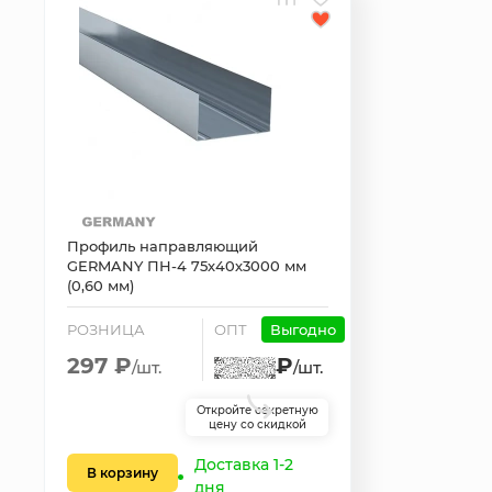
Профиль направляющий
GERMANY ПН-4 75х40х3000 мм
(0,60 мм)
РОЗНИЦА
ОПТ
Выгодно
297 ₽
₽
/шт.
/шт.
Откройте секретную
цену со скидкой
Доставка 1-2
В корзину
дня