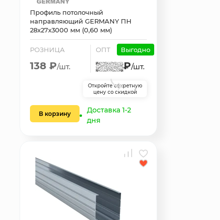
Профиль потолочный
направляющий GERMANY ПН
28х27х3000 мм (0,60 мм)
РОЗНИЦА
ОПТ
Выгодно
138 ₽
₽
/шт.
/шт.
Откройте секретную
цену со скидкой
Доставка 1-2
В корзину
дня