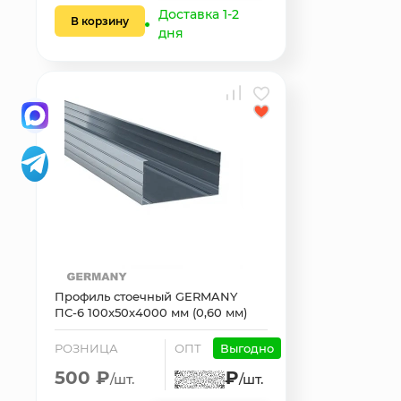
Доставка 1-2
В корзину
дня
Профиль стоечный GERMANY
ПС-6 100x50х4000 мм (0,60 мм)
РОЗНИЦА
ОПТ
Выгодно
500 ₽
₽
/шт.
/шт.