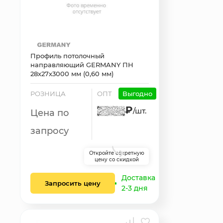
Профиль потолочный
направляющий GERMANY ПН
28х27х3000 мм (0,60 мм)
РОЗНИЦА
ОПТ
Выгодно
₽
/шт.
Цена по
запросу
Откройте секретную
цену со скидкой
Доставка
Запросить цену
2-3 дня