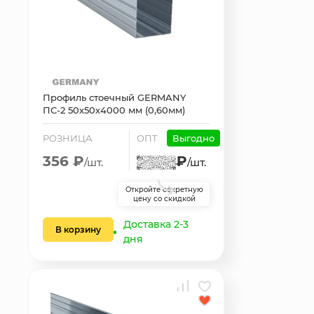
Профиль стоечный GERMANY
ПС-2 50х50х4000 мм (0,60мм)
РОЗНИЦА
ОПТ
Выгодно
356 ₽
₽
/шт.
/шт.
Откройте секретную
цену со скидкой
Доставка 2-3
В корзину
дня