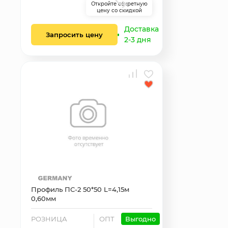
Откройте секретную
цену со скидкой
Доставка
Запросить цену
2-3 дня
Профиль ПС-2 50*50 L=4,15м
0,60мм
РОЗНИЦА
ОПТ
Выгодно