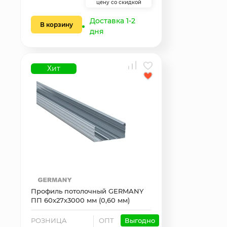
цену со скидкой
Доставка 1-2
В корзину
дня
Хит
Профиль потолочный GERMANY
ПП 60х27х3000 мм (0,60 мм)
РОЗНИЦА
ОПТ
Выгодно