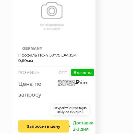
Профиль ПС-4 50*75 L=4,15м
0,60мм
РОЗНИЦА
ОПТ
Выгодно
₽
/шт.
Цена по
запросу
Откройте секретную
цену со скидкой
Доставка
Запросить цену
2-3 дня