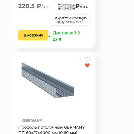
220.5 ₽
₽
/шт.
/шт.
Откройте секретную
цену со скидкой
Доставка 1-2
В корзину
дня
Профиль потолочный GERMANY
ПП 60х27х4000 мм (0,60 мм)