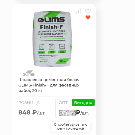
Шпаклевка цементная белая
GLIMS-Finish-F для фасадных
работ, 20 кг
РОЗНИЦА
ОПТ
Выгодно
848 ₽
₽
/шт.
/шт.
Откройте секретную
цену со скидкой