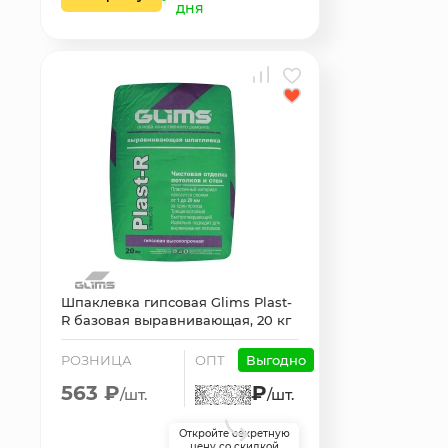
дня
Шпаклевка гипсовая Glims Plast-
R базовая выравнивающая, 20 кг
РОЗНИЦА
ОПТ
Выгодно
563 ₽
₽
/шт.
/шт.
Откройте секретную
цену со скидкой