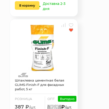
Доставка 2-3
В корзину
дня
Шпаклевка цементная белая
GLIMS-Finish-F для фасадных
работ, 5 кг
РОЗНИЦА
ОПТ
Выгодно
387 ₽
₽
/шт.
/шт.