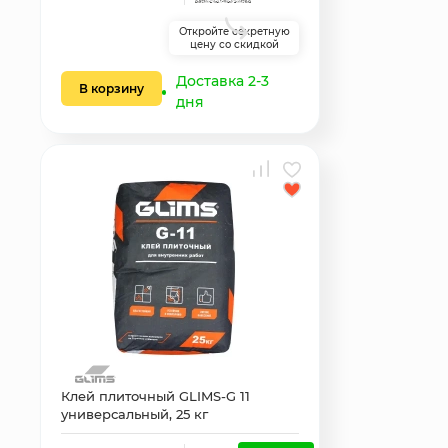
Откройте секретную
цену со скидкой
Доставка 2-3
В корзину
дня
Клей плиточный GLIMS-G 11
универсальный, 25 кг