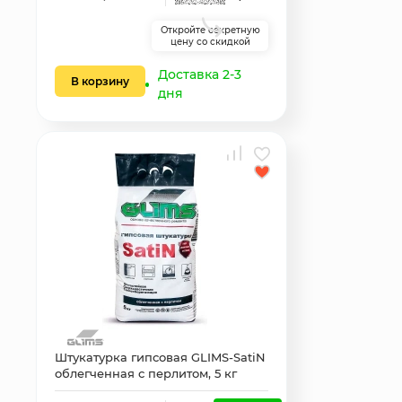
Откройте секретную
цену со скидкой
Доставка 2-3
В корзину
дня
Штукатурка гипсовая GLIMS-SatiN
облегченная с перлитом, 5 кг