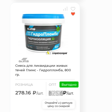
Смесь для ликвидации живых
течей Глимс - Гидропломба, 800
гр.
РОЗНИЦА
ОПТ
Выгодно
278.16 ₽
₽
/шт.
/шт.
Откройте секретную
цену со скидкой