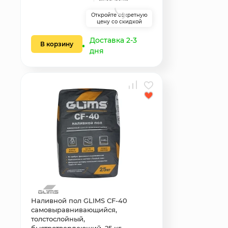
Откройте секретную
цену со скидкой
Доставка 2-3
В корзину
дня
Наливной пол GLIMS CF-40
самовыравнивающийся,
толстослойный,