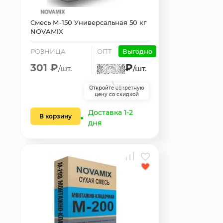
Смесь М-150 Универсальная 50 кг
NOVAMIX
РОЗНИЦА
ОПТ
Выгодно
301 ₽
₽
/шт.
/шт.
Откройте секретную
цену со скидкой
Доставка 1-2
В корзину
дня