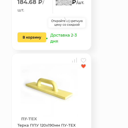
184.68 ₽
₽
/
/шт.
шт.
Откройте секретную
цену со скидкой
Доставка 2-3
В корзину
дня
Терка ППУ 120х190мм ПУ-ТЕХ