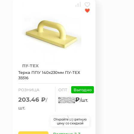
Терка ППУ 140х230мм ПУ-ТЕХ
35516
РОЗНИЦА
ОПТ
Выгодно
203.46 ₽
₽
/
/шт.
шт.
Откройте секретную
цену со скидкой