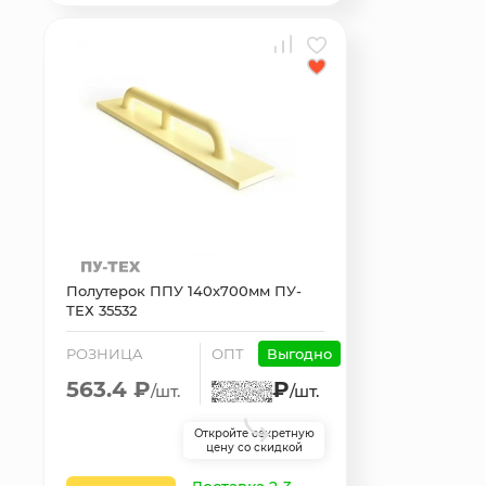
Полутерок ППУ 140х700мм ПУ-
ТЕХ 35532
РОЗНИЦА
ОПТ
Выгодно
563.4 ₽
₽
/шт.
/шт.
Откройте секретную
цену со скидкой