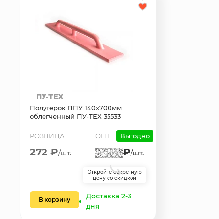
Полутерок ППУ 140х700мм
облегченный ПУ-ТЕХ 35533
РОЗНИЦА
ОПТ
Выгодно
272 ₽
₽
/шт.
/шт.
Откройте секретную
цену со скидкой
Доставка 2-3
В корзину
дня