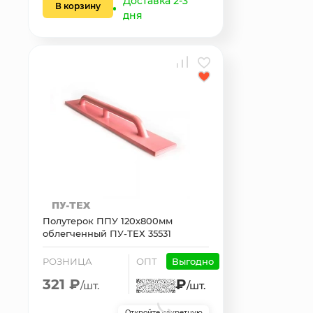
Доставка 2-3
В корзину
дня
Полутерок ППУ 120х800мм
облегченный ПУ-ТЕХ 35531
РОЗНИЦА
ОПТ
Выгодно
321 ₽
₽
/шт.
/шт.
Откройте секретную