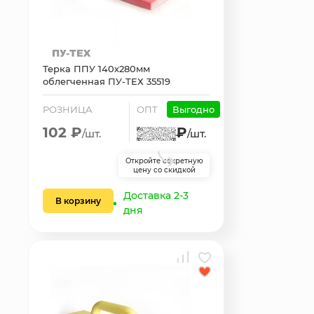
Терка ППУ 140х280мм
облегченная ПУ-ТЕХ 35519
РОЗНИЦА
ОПТ
Выгодно
102 ₽
₽
/шт.
/шт.
Откройте секретную
цену со скидкой
Доставка 2-3
В корзину
дня