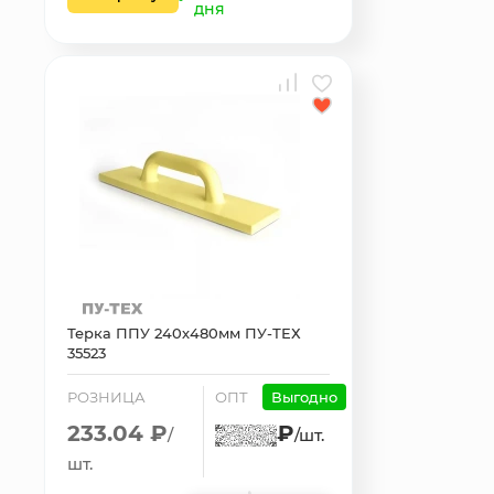
дня
Терка ППУ 240х480мм ПУ-ТЕХ
35523
РОЗНИЦА
ОПТ
Выгодно
233.04 ₽
₽
/
/шт.
шт.