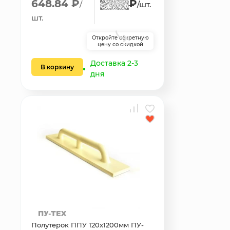
648.84 ₽
₽
/
/шт.
шт.
Откройте секретную
цену со скидкой
Доставка 2-3
В корзину
дня
Полутерок ППУ 120х1200мм ПУ-