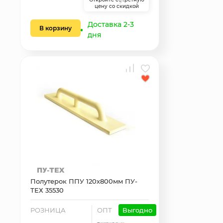
цену со скидкой
Доставка 2-3
В корзину
дня
Полутерок ППУ 120х800мм ПУ-
ТЕХ 35530
РОЗНИЦА
ОПТ
Выгодно