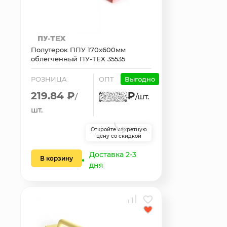
Полутерок ППУ 170х600мм
облегченный ПУ-ТЕХ 35535
РОЗНИЦА
ОПТ
Выгодно
219.84 ₽
₽
/
/шт.
шт.
Откройте секретную
цену со скидкой
Доставка 2-3
В корзину
дня