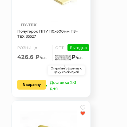
Полутерок ППУ 110х600мм ПУ-
ТЕХ 35527
РОЗНИЦА
ОПТ
Выгодно
426.6 ₽
₽
/шт.
/шт.
Откройте секретную
цену со скидкой
Доставка 2-3
В корзину
дня