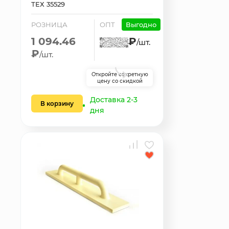
ТЕХ 35529
РОЗНИЦА
ОПТ
Выгодно
1 094.46
₽
/шт.
₽
/шт.
Откройте секретную
цену со скидкой
Доставка 2-3
В корзину
дня