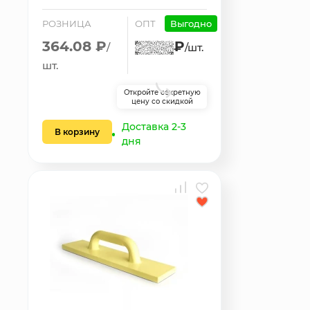
РОЗНИЦА
ОПТ
Выгодно
364.08 ₽
₽
/
/шт.
шт.
Откройте секретную
цену со скидкой
Доставка 2-3
В корзину
дня