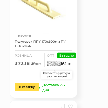
Полутерок ППУ 170х600мм ПУ-
ТЕХ 35534
РОЗНИЦА
ОПТ
Выгодно
372.18 ₽
₽
/шт.
/шт.
Откройте секретную
цену со скидкой
Доставка 2-3
В корзину
дня