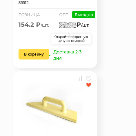
35512
РОЗНИЦА
ОПТ
Выгодно
154.2 ₽
₽
/шт.
/шт.
Откройте секретную
цену со скидкой
Доставка 2-3
В корзину
дня