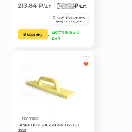
213.84 ₽
₽
/шт.
/шт.
Откройте секретную
цену со скидкой
Доставка 2-3
В корзину
дня
Терка ППУ 200х360мм ПУ-ТЕХ
35521