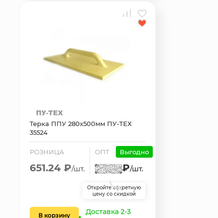
Терка ППУ 280х500мм ПУ-ТЕХ
35524
РОЗНИЦА
ОПТ
Выгодно
651.24 ₽
₽
/шт.
/шт.
Откройте секретную
цену со скидкой
Доставка 2-3
В корзину