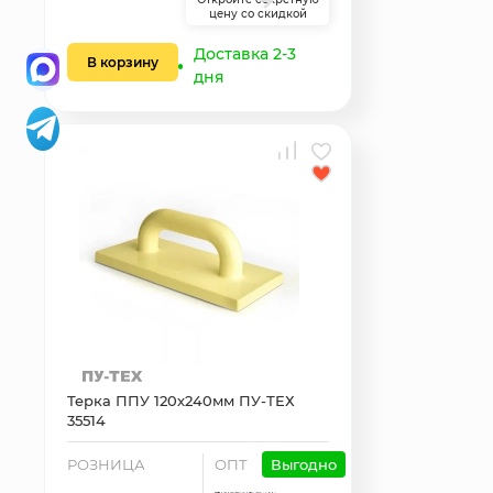
цену со скидкой
Доставка 2-3
В корзину
дня
Терка ППУ 120х240мм ПУ-ТЕХ
35514
РОЗНИЦА
ОПТ
Выгодно