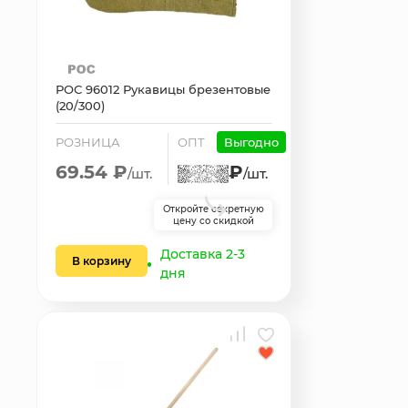
РОС 96012 Рукавицы брезентовые
(20/300)
РОЗНИЦА
ОПТ
Выгодно
69.54 ₽
₽
/шт.
/шт.
Откройте секретную
цену со скидкой
Доставка 2-3
В корзину
дня