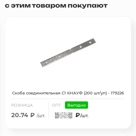
с этим товаром покупают
Скоба соединительная С1 КНАУФ (200 шт/уп) - 179226
РОЗНИЦА
ОПТ
Выгодно
20.74 ₽
₽
/шт.
/шт.