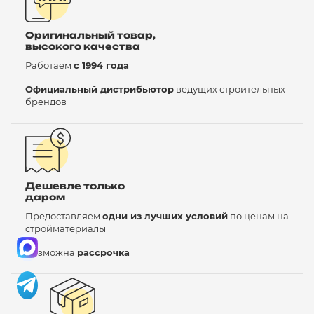
Оригинальный товар,
высокого качества
Работаем
с 1994 года
Официальный дистрибьютор
ведущих строительных
брендов
Дешевле только
даром
Предоставляем
одни из лучших условий
по ценам на
стройматериалы
Возможна
рассрочка