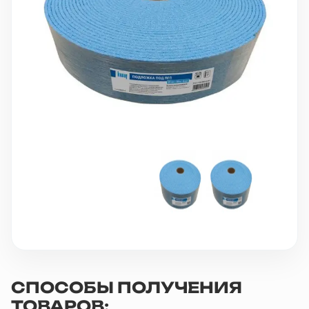
10 000 ₽
Минимальный заказ
+7(495) 988-86-47
sales@stroyholding.ru
Max
Телеграм
Доставка
Оплата
О компании
Все бренды
Контакты
Москва
СПОСОБЫ ПОЛУЧЕНИЯ
ТОВАРОВ: