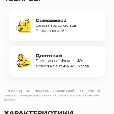
Самовывоз
Самовывоз со склада
"Черкизовский"
Доставка
Доставка по Москве, МО:
возможна в течение 5 часов
* Точное время, стоимость доставки сообщит менеджер,
зависит от адреса доставки, объема товаров и времени
заказа.
ХАРАКТЕРИСТИКИ