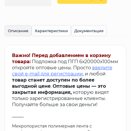
Описание
Характеристики
Документация
Важно! Перед добавлением в корзину
товара:
Подложка под ПГП 6х20000х100мм
откройте оптовые цены. Просто
введите
свой e-mail для регистрации
, и любой
товар станет доступен по более
выгодной цене
.
Оптовые цены — это
закрытая информация,
которую видят
только зарегистрированные клиенты.
Получайте больше за свои деньги!
_____
Микропористая полимерная лента с