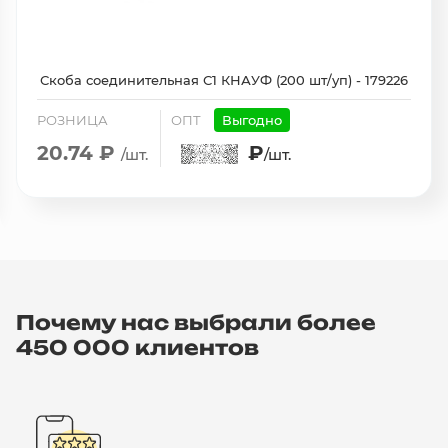
Скоба соединительная С1 КНАУФ (200 шт/уп) - 179226
РОЗНИЦА
ОПТ
Выгодно
20.74 ₽
₽
/шт.
/шт.
Почему нас выбрали более
450 000 клиентов