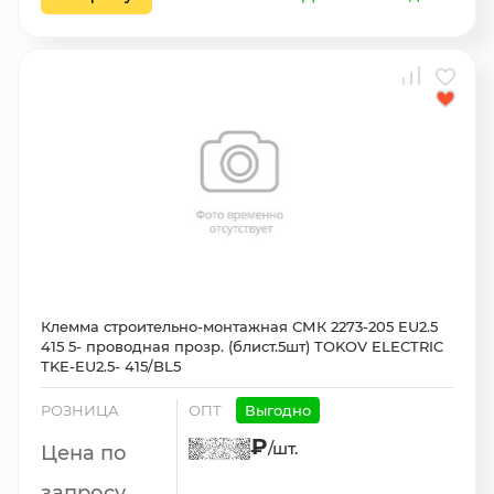
Клемма строительно-монтажная СМК 2273-205 EU2.5
415 5- проводная прозр. (блист.5шт) TOKOV ELECTRIC
TKE-EU2.5- 415/BL5
РОЗНИЦА
ОПТ
Выгодно
₽
/шт.
Цена по
запросу