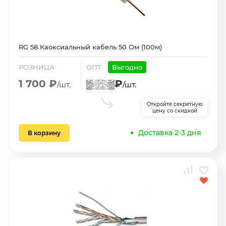
RG 58 Каоксиальный кабель 50 Ом (100м)
РОЗНИЦА
ОПТ
Выгодно
1 700 ₽
₽
/шт.
/шт.
Откройте секретную
цену со скидкой
Доставка 2-3 дня
В корзину