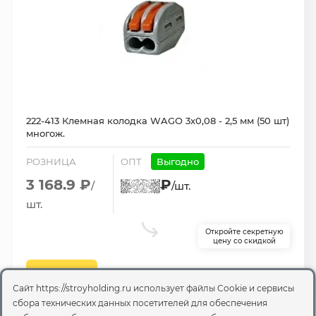
222-413 Клемная колодка WAGO 3х0,08 - 2,5 мм (50 шт)
многож.
РОЗНИЦА
ОПТ
Выгодно
3 168.9 ₽
₽
/
/шт.
шт.
Откройте секретную
цену со скидкой
Доставка 2-3 дня
В корзину
Сайт https://stroyholding.ru использует файлы Cookie и сервисы
сбора технических данных посетителей для обеспечения