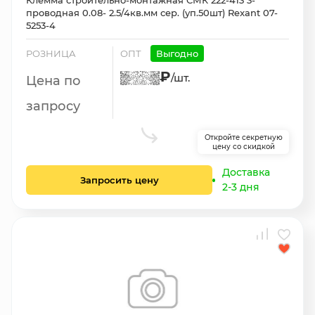
Клемма строительно-монтажная СМК 222-413 3-
проводная 0.08- 2.5/4кв.мм сер. (уп.50шт) Rexant 07-
5253-4
РОЗНИЦА
ОПТ
Выгодно
₽
/шт.
Цена по
запросу
Откройте секретную
цену со скидкой
Доставка
Запросить цену
2-3 дня