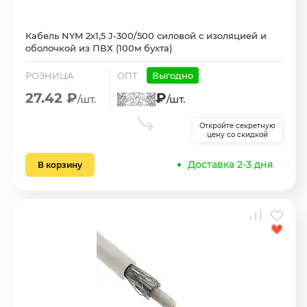
Кабель NYM 2х1,5 J-300/500 силовой с изоляцией и
оболочкой из ПВХ (100м бухта)
РОЗНИЦА
ОПТ
Выгодно
27.42 ₽
₽
/шт.
/шт.
Откройте секретную
цену со скидкой
Доставка 2-3 дня
В корзину