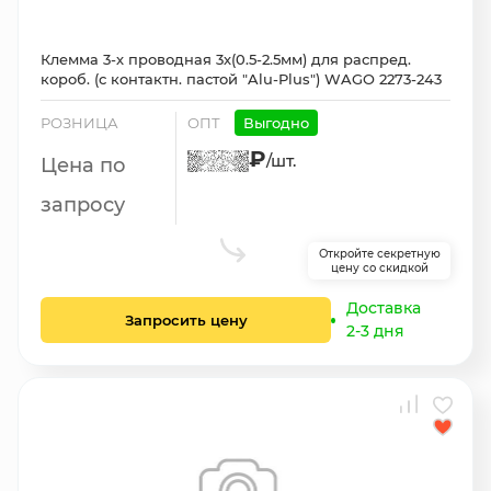
Клемма 3-х проводная 3х(0.5-2.5мм) для распред.
короб. (с контактн. пастой "Alu-Plus") WAGO 2273-243
РОЗНИЦА
ОПТ
Выгодно
₽
/шт.
Цена по
запросу
Откройте секретную
цену со скидкой
Доставка
Запросить цену
2-3 дня