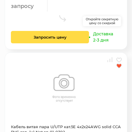
запросу
Откройте секретную
цену со скидкой
Доставка
Запросить цену
2-3 дня
Кабель витая пара U/UTP кат.5E 4х2х24AWG solid CCA