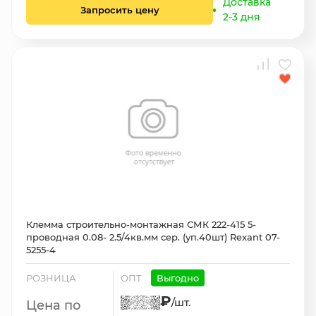
Доставка
Запросить цену
2-3 дня
Клемма строительно-монтажная СМК 222-415 5-
проводная 0.08- 2.5/4кв.мм сер. (уп.40шт) Rexant 07-
5255-4
РОЗНИЦА
ОПТ
Выгодно
₽
/шт.
Цена по