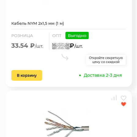
Кабель NYM 2х1,5 мм (1 м)
РОЗНИЦА
ОПТ
Выгодно
33.54 ₽
₽
/шт.
/шт.
Откройте секретную
цену со скидкой
Доставка 2-3 дня
В корзину