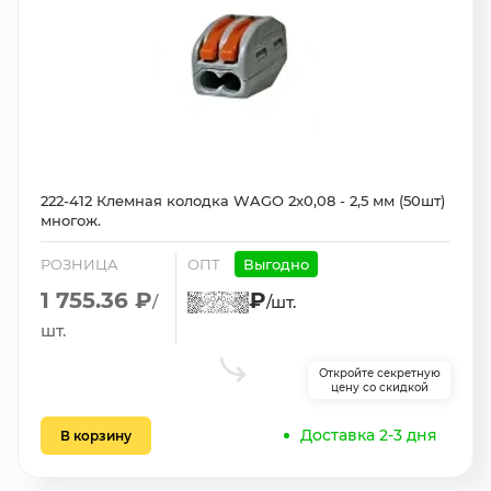
222-412 Клемная колодка WAGO 2х0,08 - 2,5 мм (50шт)
многож.
РОЗНИЦА
ОПТ
Выгодно
1 755.36 ₽
₽
/
/шт.
шт.
Откройте секретную
цену со скидкой
Доставка 2-3 дня
В корзину