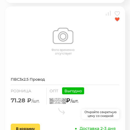
ПВС3х2.5 Провод
РОЗНИЦА
ОПТ
Выгодно
71.28 ₽
₽
/шт.
/шт.
Откройте секретную
цену со скидкой
Доставка 2-3 дня
В корзину