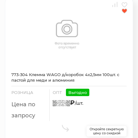
773-304 Клемма WAGO д/коробок 4х2,5мм 100шт. с
пастой для меди и алюминия
РОЗНИЦА
ОПТ
Выгодно
₽
/шт.
Цена по
запросу
Откройте секретную
цену со скидкой