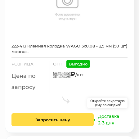
222-413 Клемная колодка WAGO 3х0,08 - 2,5 мм (50 шт)
многож.
РОЗНИЦА
ОПТ
Выгодно
₽
/шт.
Цена по
запросу
Откройте секретную
цену со скидкой
Доставка
Запросить цену
2-3 дня