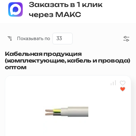
Заказать в 1 клик
через МАКС
Показывать по
Кабельная продукция
Со скидкой
(комплектующие, кабель и провода)
оптом
Дешевые
Дорогие
Новинки