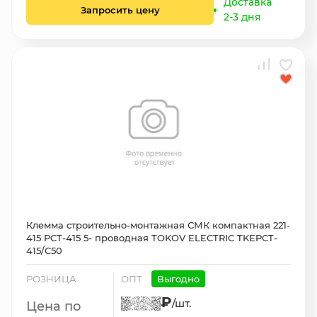
Доставка
Запросить цену
2-3 дня
Клемма строительно-монтажная СМК компактная 221-
415 PCT-415 5- проводная TOKOV ELECTRIC TKEPCT-
415/C50
РОЗНИЦА
ОПТ
Выгодно
₽
/шт.
Цена по