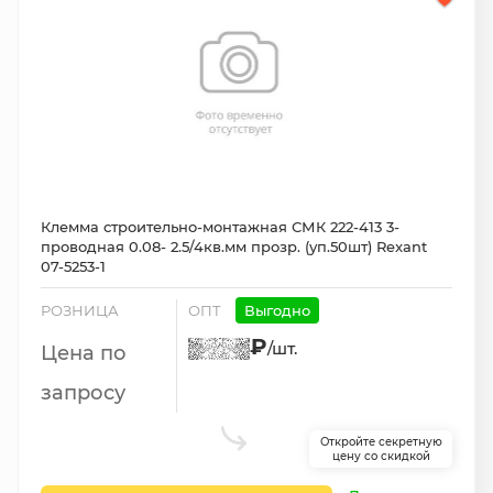
Клемма строительно-монтажная СМК 222-413 3-
проводная 0.08- 2.5/4кв.мм прозр. (уп.50шт) Rexant
07-5253-1
РОЗНИЦА
ОПТ
Выгодно
₽
/шт.
Цена по
запросу
Откройте секретную
цену со скидкой