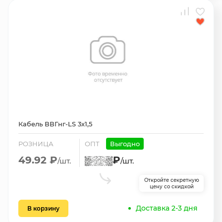
Кабель ВВГнг-LS 3х1,5
РОЗНИЦА
ОПТ
Выгодно
49.92 ₽
₽
/шт.
/шт.
Откройте секретную
цену со скидкой
Доставка 2-3 дня
В корзину