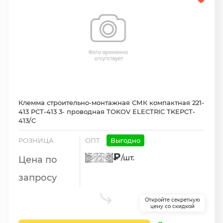
Клемма строительно-монтажная СМК компактная 221-
413 PCT-413 3- проводная TOKOV ELECTRIC TKEPCT-
413/C
РОЗНИЦА
ОПТ
Выгодно
₽
/шт.
Цена по
запросу
Откройте секретную
цену со скидкой