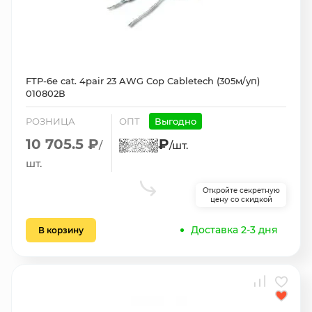
FTP-6e cat. 4pair 23 AWG Cop Cabletech (305м/уп)
010802В
РОЗНИЦА
ОПТ
Выгодно
10 705.5 ₽
₽
/
/шт.
шт.
Откройте секретную
цену со скидкой
Доставка 2-3 дня
В корзину