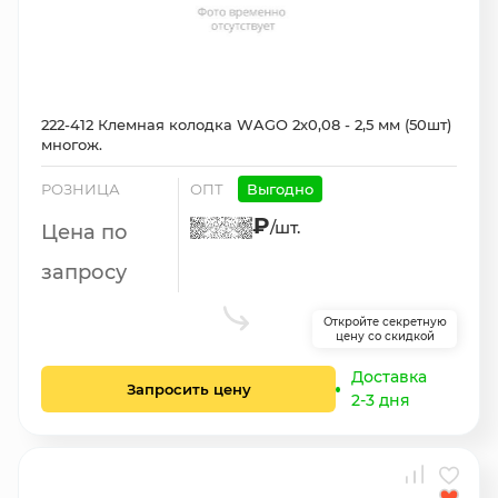
222-412 Клемная колодка WAGO 2х0,08 - 2,5 мм (50шт)
многож.
РОЗНИЦА
ОПТ
Выгодно
₽
/шт.
Цена по
запросу
Откройте секретную
цену со скидкой
Доставка
Запросить цену
2-3 дня