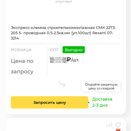
Экспресс-клемма строительномонтажная СМК 2273-
205 5- проводная 0.5-2.5кв.мм (уп.100шт) Rexant 07-
3214
РОЗНИЦА
ОПТ
Выгодно
₽
/шт.
Цена по
запросу
Откройте секретную
цену со скидкой
Доставка
Запросить цену
2-3 дня