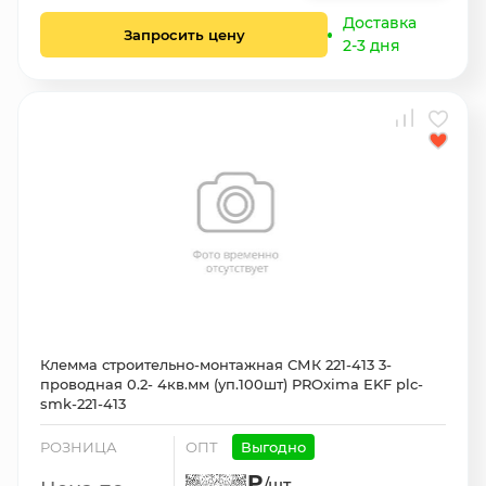
Доставка
Запросить цену
2-3 дня
Клемма строительно-монтажная СМК 221-413 3-
проводная 0.2- 4кв.мм (уп.100шт) PROxima EKF plc-
smk-221-413
РОЗНИЦА
ОПТ
Выгодно
₽
/шт.