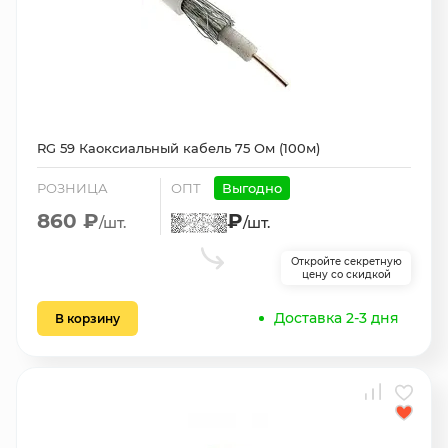
RG 59 Каоксиальный кабель 75 Ом (100м)
РОЗНИЦА
ОПТ
Выгодно
860 ₽
₽
/шт.
/шт.
Откройте секретную
цену со скидкой
Доставка 2-3 дня
В корзину