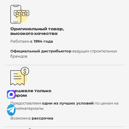
Оригинальный товар,
высокого качества
Работаем
с 1994 года
Официальный дистрибьютор
ведущих строительных
брендов
Дешевле только
даром
Предоставляем
одни из лучших условий
по ценам на
стройматериалы
Возможна
рассрочка