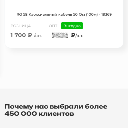
RG 58 Каоксиальный кабель 50 Ом (100м) - 19369
РОЗНИЦА
ОПТ
Выгодно
1 700 ₽
₽
/шт.
/шт.
Почему нас выбрали более
450 000 клиентов