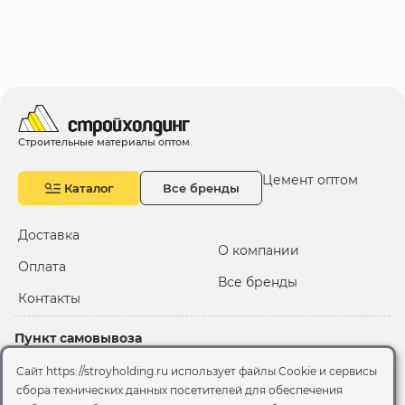
Строительные материалы оптом
Цемент оптом
Каталог
Все бренды
Доставка
О компании
Оплата
Все бренды
Контакты
Пункт самовывоза
Склад "Черкизовский"
Сайт https://stroyholding.ru использует файлы Cookie и сервисы
2-й Иртышский проезд,
сбора технических данных посетителей для обеспечения
территория 2А стр.3