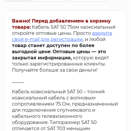
Важно! Перед добавлением в корзину
товара:
Кабель SAT 50 75ом каоксиальный
откройте оптовые цены. Просто
введите
свой e-mail для регистрации
, и любой
товар станет доступен по более
выгодной цене
.
Оптовые цены — это
закрытая информация,
которую видят
только зарегистрированные клиенты.
Получайте больше за свои деньги!
_____
Кабель коаксиальный SAT 50 – тонкий
коаксиальный кабель с волновым
сопротивлением 75 Ом, предназначенный
для подключения спутникового и
кабельного телевизионного
оборудования. Типоразмер SAT 50
отличается от SAT 703 меньшим