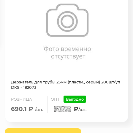
Держатель для трубы 25мм (пластм., серый) 200шт/уп
DKS - 182073
РОЗНИЦА
ОПТ
Выгодно
690.1 ₽
₽
/шт.
/шт.