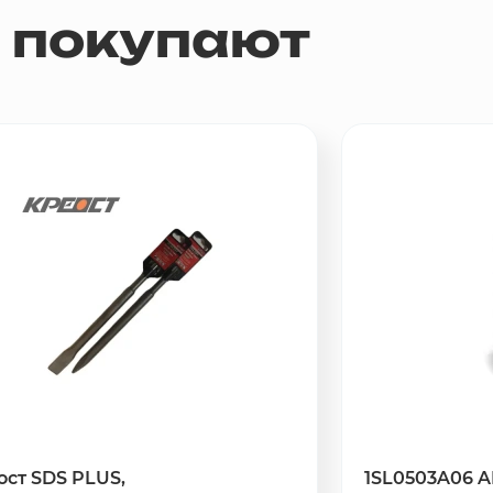
м покупают
ост SDS PLUS,
1SL0503A06 A