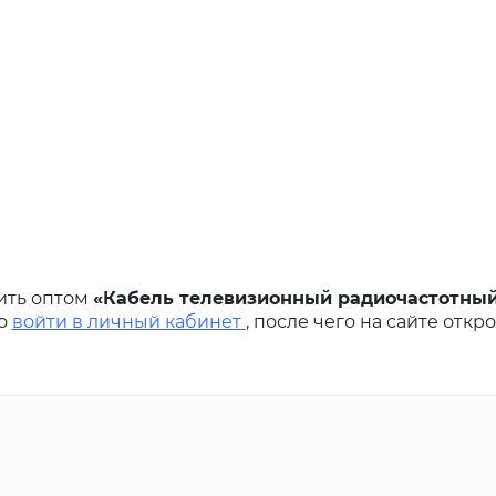
ить оптом
«Кабель телевизионный радиочастотный
но
войти в личный кабинет
, после чего на сайте откр