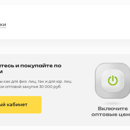
ики
тесь и покупайте по
м
как для физ. лиц, так и для юр. лиц
и оптовой закупке 30 000 руб.
ый кабинет
Включите
оптовые це