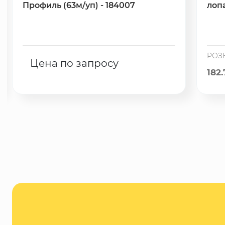
Профиль (63м/уп) - 184007
лопа
РОЗ
Цена по запросу
182