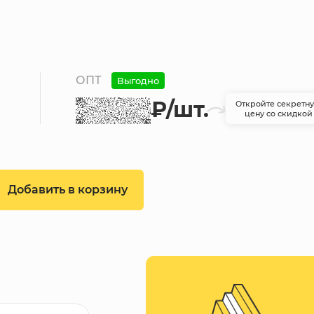
ОПТ
Выгодно
₽
/шт.
Откройте секретн
цену со скидкой
Добавить в корзину