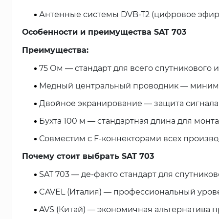
Антенные системы DVB-T2 (цифровое эфир
Особенности и преимущества SAT 703
Преимущества:
75 Ом — стандарт для всего спутникового 
Медный центральный проводник — минимал
Двойное экранирование — защита сигнала
Бухта 100 м — стандартная длина для монт
Совместим с F-коннекторами всех произв
Почему стоит выбрать SAT 703
SAT 703 — де-факто стандарт для спутниково
CAVEL (Италия) — профессиональный уров
AVS (Китай) — экономичная альтернатива 