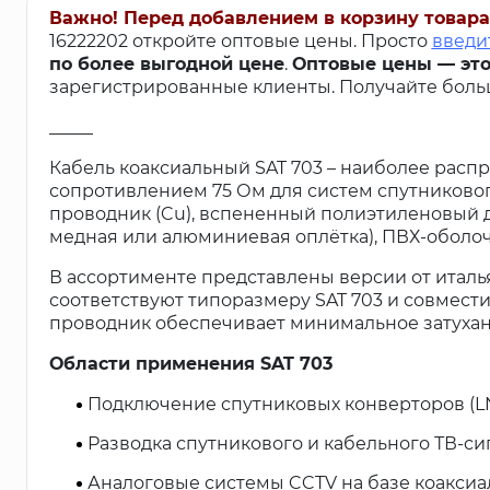
Важно! Перед добавлением в корзину товара
16222202 откройте оптовые цены. Просто
введи
по более выгодной цене
.
Оптовые цены — это
зарегистрированные клиенты. Получайте больш
_____
Кабель коаксиальный SAT 703 – наиболее расп
сопротивлением 75 Ом для систем спутниково
проводник (Cu), вспененный полиэтиленовый 
медная или алюминиевая оплётка), ПВХ-оболочка
В ассортименте представлены версии от италь
соответствуют типоразмеру SAT 703 и совмес
проводник обеспечивает минимальное затухан
Области применения SAT 703
Подключение спутниковых конверторов (L
Разводка спутникового и кабельного ТВ-си
Аналоговые системы CCTV на базе коаксиа