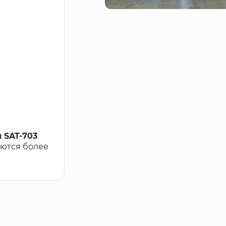
 SAT-703
оются более