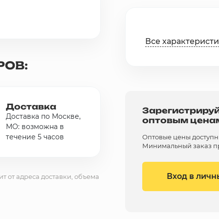
Все характерист
РОВ:
Доставка
Зарегистрируй
Доставка по Москве,
оптовым цена
МО: возможна в
течение 5 часов
Оптовые цены доступны 
Минимальный заказ пр
Вход в личн
ит от адреса доставки, объема