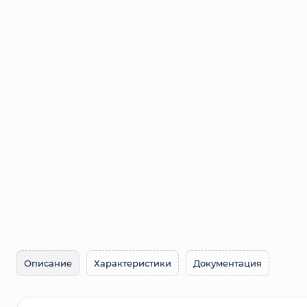
Сетка металлическая
Электрика
Удалено из прайс-листа
Описание
Характеристики
Документация