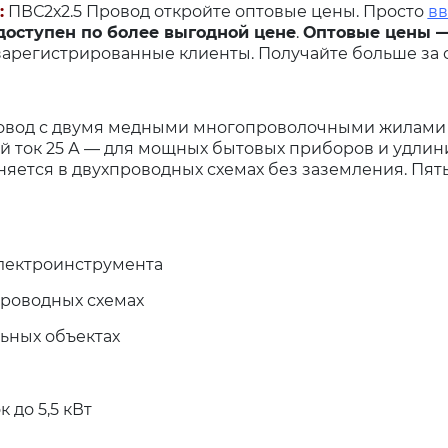
:
ПВС2х2.5 Провод откройте оптовые цены. Просто
вв
 доступен по более выгодной цене
.
Оптовые цены —
зарегистрированные клиенты. Получайте больше за с
провод с двумя медными многопроволочными жилами
ый ток 25 А — для мощных бытовых приборов и удлин
еняется в двухпроводных схемах без заземления. Пят
лектроинструмента
роводных схемах
ьных объектах
 до 5,5 кВт