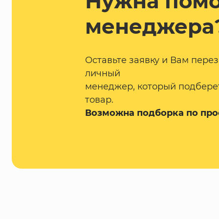
Нужна пом
менеджера
Оставьте заявку и Вам пере
личный
менеджер, который подбере
товар.
Возможна подборка по про