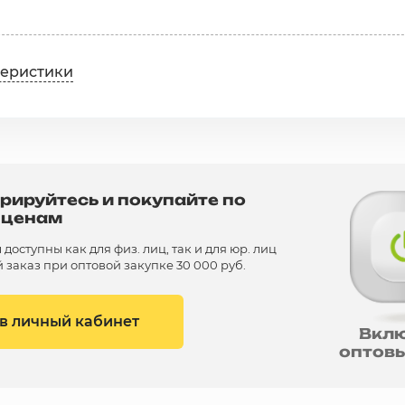
теристики
рируйтесь и покупайте по
 ценам
доступны как для физ. лиц, так и для юр. лиц
заказ при оптовой закупке 30 000 руб.
 в личный кабинет
Вкл
оптов