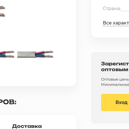
Страна
Все харак
Зарегист
оптовым
Оптовые цены 
Минимальный 
РОВ:
Вход
Доставка