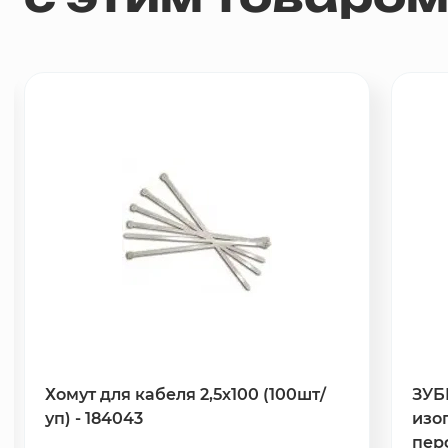
Хомут для кабеля 2,5х100 (100шт/
ЗУБ
уп) - 184043
изо
пер