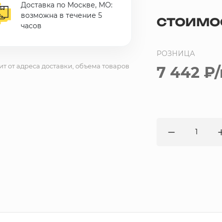
Доставка по Москве, МО:
возможна в течение 5
СТОИМО
часов
РОЗНИЦА
ит от адреса доставки, объема товаров
7 442 ₽