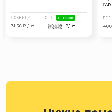
173
РОЗНИЦА
ОПТ
Выгодно
РОЗ
31.56 ₽
₽
/шт.
/шт.
400