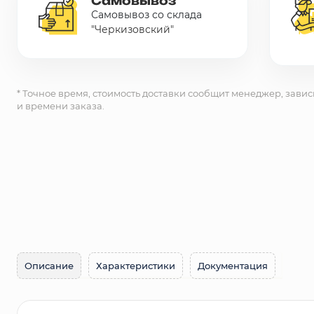
Самовывоз
Самовывоз со склада
Сетка металлическая
"Черкизовский"
Электрика
* Точное время, стоимость доставки сообщит менеджер, завис
Удалено из прайс-листа
и времени заказа.
Описание
Характеристики
Документация