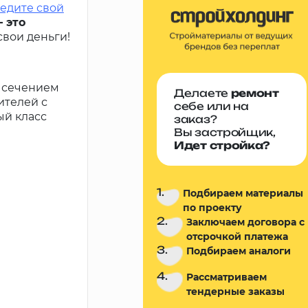
едите свой
 это
вои деньги!
 сечением
Делаете
ремонт
ителей с
себе или на
ый класс
заказ?
Вы застройщик,
Идет стройка?
1.
Подбираем материалы
по проекту
2.
Заключаем договора с
отсрочкой платежа
3.
Подбираем аналоги
4.
Рассматриваем
тендерные заказы