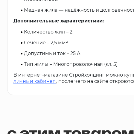
Медная жила — надёжность и долговечнос
Дополнительные характеристики:
Количество жил – 2
Сечение – 2,5 мм²
Допустимый ток – 25 А
Тип жилы – Многопроволочная (кл. 5)
В интернет-магазине Стройхолдинг можно куп
личный кабинет
, после чего на сайте откроют
с этим товаро