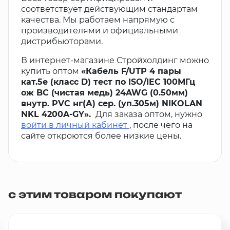
соответствует действующим стандартам
качества. Мы работаем напрямую с
производителями и официальными
дистрибьюторами.
В интернет-магазине Стройхолдинг можно
купить оптом
«Кабель F/UTP 4 пары
кат.5e (класс D) тест по ISO/IEC 100МГц
ож BC (чистая медь) 24AWG (0.50мм)
внутр. PVC нг(А) сер. (уп.305м) NIKOLAN
NKL 4200A-GY».
Для заказа оптом, нужно
войти в личный кабинет
, после чего на
сайте откроются более низкие цены.
с этим товаром покупают