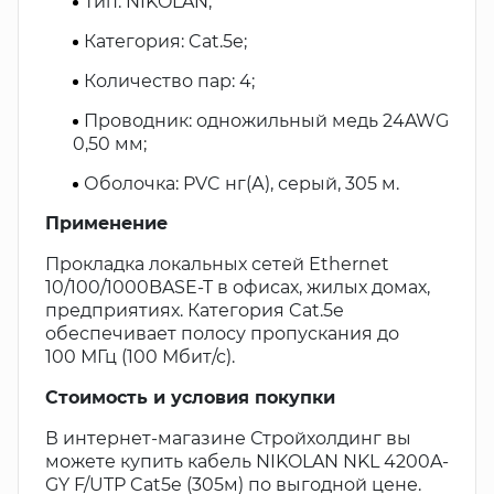
Тип: NIKOLAN;
Категория: Cat.5e;
Количество пар: 4;
Проводник: одножильный медь 24AWG
0,50 мм;
Оболочка: PVC нг(А), серый, 305 м.
Применение
Прокладка локальных сетей Ethernet
10/100/1000BASE-T в офисах, жилых домах,
предприятиях. Категория Cat.5e
обеспечивает полосу пропускания до
100 МГц (100 Мбит/с).
Стоимость и условия покупки
В интернет-магазине Стройхолдинг вы
можете купить кабель NIKOLAN NKL 4200A-
GY F/UTP Cat5e (305м) по выгодной цене.