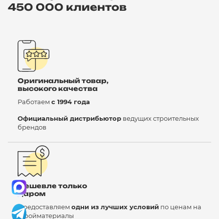
450 000 клиентов
Оригинальный товар,
высокого качества
Работаем
с 1994 года
Официальный дистрибьютор
ведущих строительных
брендов
Дешевле только
даром
Предоставляем
одни из лучших условий
по ценам на
стройматериалы