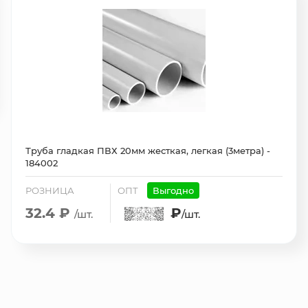
Труба гладкая ПВХ 20мм жесткая, легкая (3метра) -
184002
РОЗНИЦА
ОПТ
Выгодно
32.4 ₽
₽
/шт.
/шт.