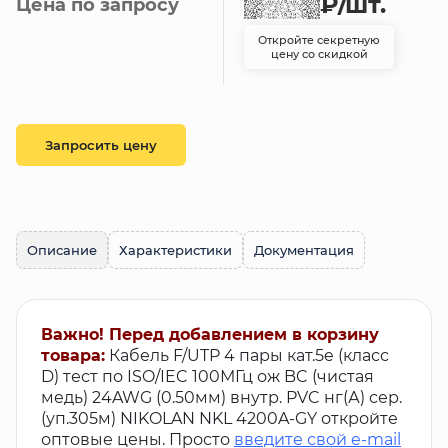
₽
/шт.
Цена по запросу
Откройте секретную
цену со скидкой
Запросить цену
Описание
Характеристики
Документация
Важно! Перед добавлением в корзину
товара:
Кабель F/UTP 4 пары кат.5e (класс
D) тест по ISO/IEC 100МГц ож BC (чистая
медь) 24AWG (0.50мм) внутр. PVC нг(А) сер.
(уп.305м) NIKOLAN NKL 4200A-GY откройте
оптовые цены. Просто
введите свой e-mail