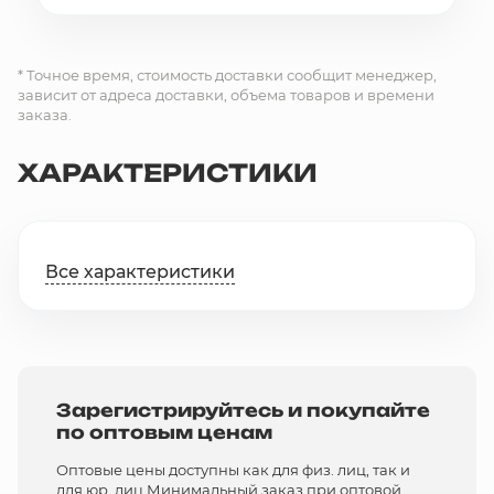
* Точное время, стоимость доставки сообщит менеджер,
зависит от адреса доставки, объема товаров и времени
заказа.
ХАРАКТЕРИСТИКИ
Все характеристики
Зарегистрируйтесь и покупайте
по оптовым ценам
Оптовые цены доступны как для физ. лиц, так и
для юр. лиц Минимальный заказ при оптовой