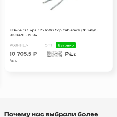
FTP-6e cat. 4pair 23 AWG Cop Cabletech (305м/уп)
010802В - 19104
РОЗНИЦА
ОПТ
Выгодно
10 705.5 ₽
₽
/шт.
/шт.
Почему нас выбрали более