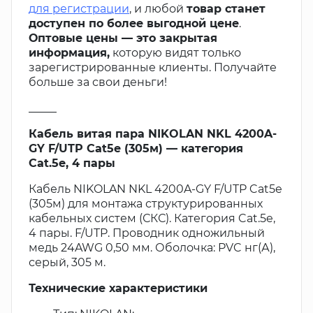
для регистрации
, и любой
товар станет
доступен по более выгодной цене
.
Оптовые цены — это закрытая
информация,
которую видят только
зарегистрированные клиенты. Получайте
больше за свои деньги!
_____
Кабель витая пара NIKOLAN NKL 4200A-
GY F/UTP Cat5e (305м) — категория
Cat.5e, 4 пары
Кабель NIKOLAN NKL 4200A-GY F/UTP Cat5e
(305м) для монтажа структурированных
кабельных систем (СКС). Категория Cat.5e,
4 пары. F/UTP. Проводник одножильный
медь 24AWG 0,50 мм. Оболочка: PVC нг(А),
серый, 305 м.
Технические характеристики