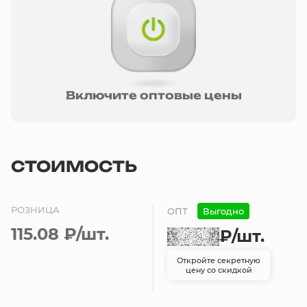
Включите оптовые цены
СТОИМОСТЬ
РОЗНИЦА
ОПТ
Выгодно
115.08 ₽
/шт.
₽
/шт.
Откройте секретную
цену со скидкой