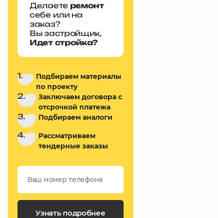
Делаете
ремонт
себе или на
заказ?
Вы застройщик,
Идет стройка?
1.
Подбираем материалы
по проекту
2.
Заключаем договора с
отсрочкой платежа
3.
Подбираем аналоги
4.
Рассматриваем
тендерные заказы
Узнать подробнее