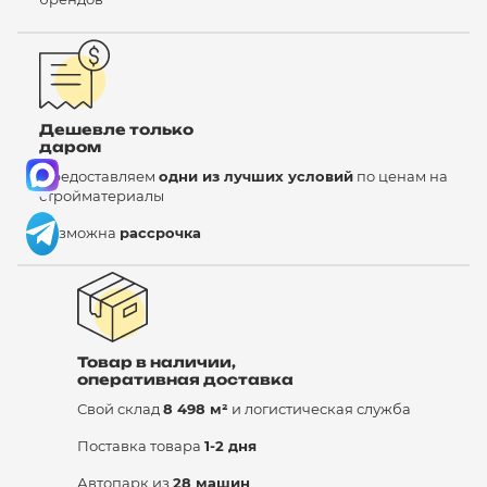
Дешевле только
даром
Предоставляем
одни из лучших условий
по ценам на
стройматериалы
Возможна
рассрочка
Товар в наличии,
оперативная доставка
Свой склад
8 498 м²
и логистическая служба
Поставка товара
1-2 дня
Автопарк из
28 машин