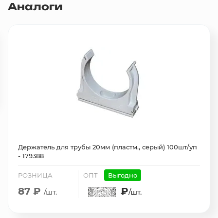
Аналоги
Держатель для трубы 20мм (пластм., серый) 100шт/уп
- 179388
РОЗНИЦА
ОПТ
Выгодно
87 ₽
₽
/шт.
/шт.