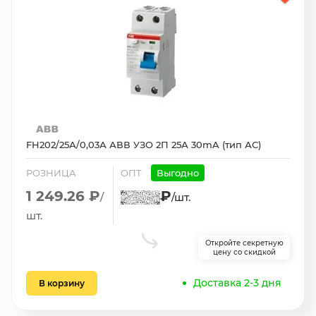
FH202/25А/0,03А АВВ УЗО 2П 25А 30mA (тип АС)
РОЗНИЦА
ОПТ
Выгодно
1 249.26 ₽
₽
/
/шт.
шт.
Откройте секретную
цену со скидкой
Доставка 2-3 дня
В корзину