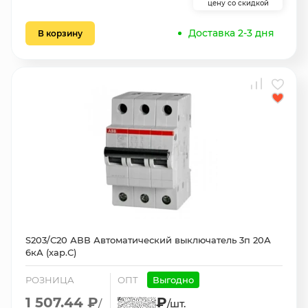
цену со скидкой
Доставка 2-3 дня
В корзину
S203/С20 АВВ Автоматический выключатель 3п 20А
6кА (хар.С)
РОЗНИЦА
ОПТ
Выгодно
1 507.44 ₽
₽
/
/шт.