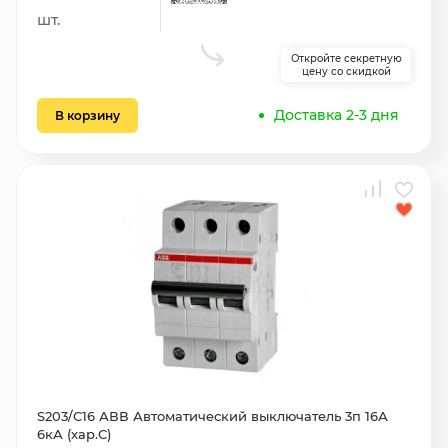
шт.
Откройте секретную
цену со скидкой
Доставка 2-3 дня
В корзину
S203/С16 АВВ Автоматический выключатель 3п 16А
6кА (хар.С)