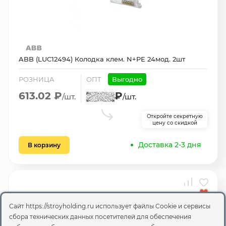
ABB (LUC12494) Колодка клем. N+PE 24мод. 2шт
РОЗНИЦА
ОПТ
Выгодно
613.02 ₽
₽
/шт.
/шт.
Откройте секретную
цену со скидкой
Доставка 2-3 дня
В корзину
Сайт https://stroyholding.ru использует файлы Cookie и сервисы
сбора технических данных посетителей для обеспечения