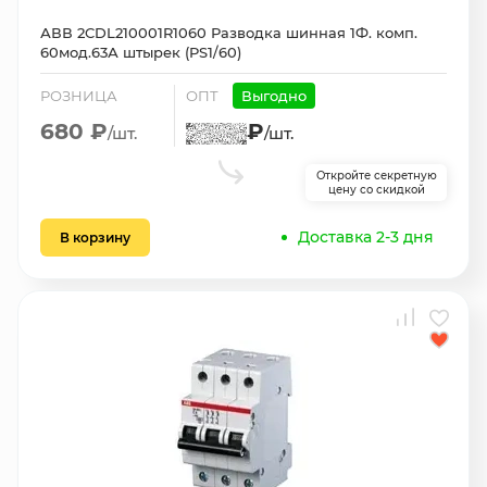
АВВ 2CDL210001R1060 Разводка шинная 1Ф. комп.
60мод.63А штырек (PS1/60)
РОЗНИЦА
ОПТ
Выгодно
680 ₽
₽
/шт.
/шт.
Откройте секретную
цену со скидкой
Доставка 2-3 дня
В корзину