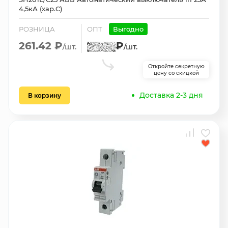
4,5кА (хар.С)
РОЗНИЦА
ОПТ
Выгодно
261.42 ₽
₽
/шт.
/шт.
Откройте секретную
цену со скидкой
Доставка 2-3 дня
В корзину