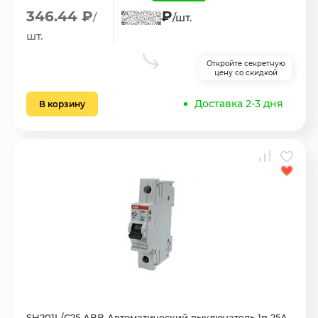
346.44 ₽
₽
/
/шт.
шт.
Откройте секретную
цену со скидкой
Доставка 2-3 дня
В корзину
SH201L/С25 АВВ Автоматический выключатель 1п 25А