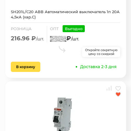
SH201L/С20 АВВ Автоматический выключатель 1п 20А
4,5кА (хар.С)
РОЗНИЦА
ОПТ
Выгодно
216.96 ₽
₽
/шт.
/шт.
Откройте секретную
цену со скидкой
Доставка 2-3 дня
В корзину