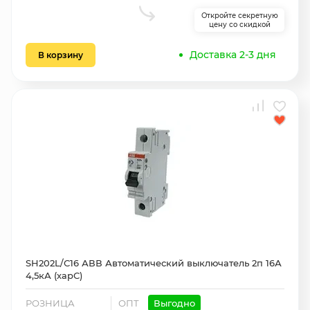
Откройте секретную
цену со скидкой
Доставка 2-3 дня
В корзину
SH202L/С16 АВВ Автоматический выключатель 2п 16А
4,5кА (харС)
РОЗНИЦА
ОПТ
Выгодно