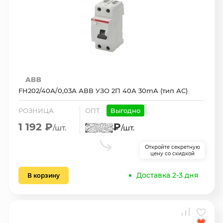
FH202/40А/0,03А АВВ УЗО 2П 40А 30mA (тип АС)
РОЗНИЦА
ОПТ
Выгодно
1 192 ₽
₽
/шт.
/шт.
Откройте секретную
цену со скидкой
Доставка 2-3 дня
В корзину