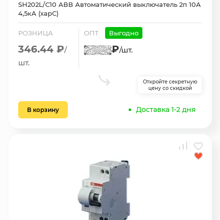
SH202L/С10 АВВ Автоматический выключатель 2п 10А
4,5кА (харС)
РОЗНИЦА
ОПТ
Выгодно
346.44 ₽
₽
/
/шт.
шт.
Откройте секретную
цену со скидкой
Доставка 1-2 дня
В корзину