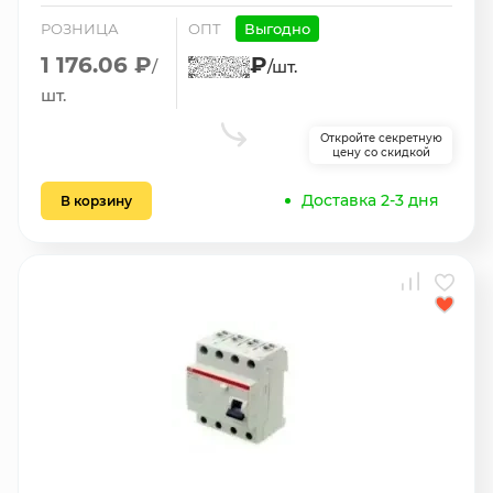
РОЗНИЦА
ОПТ
Выгодно
1 176.06 ₽
₽
/
/шт.
шт.
Откройте секретную
цену со скидкой
Доставка 2-3 дня
В корзину