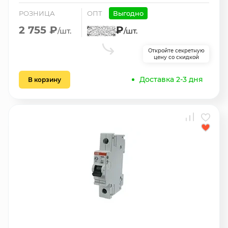
РОЗНИЦА
ОПТ
Выгодно
2 755 ₽
₽
/шт.
/шт.
Откройте секретную
цену со скидкой
Доставка 2-3 дня
В корзину