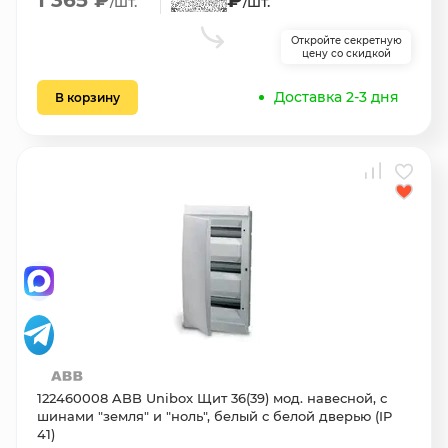
1 365 ₽
₽
/шт.
/шт.
Откройте секретную
цену со скидкой
Доставка 2-3 дня
В корзину
122460008 ABB Unibox Щит 36(39) мод. навесной, с
шинами "земля" и "ноль", белый с белой дверью (IP
41)