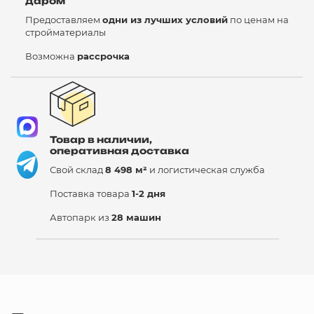
даром
Предоставляем
одни из лучших условий
по ценам на
стройматериалы
Возможна
рассрочка
Товар в наличии,
оперативная доставка
Свой склад
8 498 м²
и логистическая служба
Поставка товара
1-2 дня
Автопарк из
28 машин