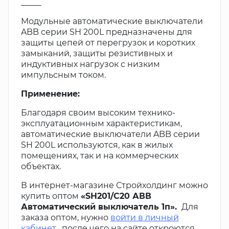
_____
Модульные автоматические выключатели
ABB серии SH 200L предназначены для
защиты цепей от перегрузок и коротких
замыканий, защиты резистивных и
индуктивных нагрузок с низким
импульсным током.
Применение:
Благодаря своим высоким технико-
эксплуатационным характеристикам,
автоматические выключатели ABB серии
SH 200L используются, как в жилых
помещениях, так и на коммерческих
объектах.
В интернет-магазине Стройхолдинг можно
купить оптом
«SH201/С20 АВВ
Автоматический выключатель 1п».
Для
заказа оптом, нужно
войти в личный
кабинет
, после чего на сайте откроются