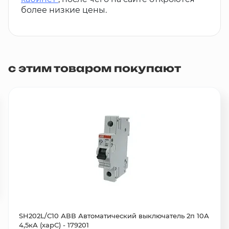
более низкие цены.
с этим товаром покупают
SH202L/С10 АВВ Автоматический выключатель 2п 10А
4,5кА (харС) - 179201