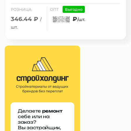
РОЗНИЦА
ОПТ
Выгодно
346.44 ₽
₽
/
/шт.
шт.
Делаете
ремонт
себе или на
заказ?
Вы застройщик,