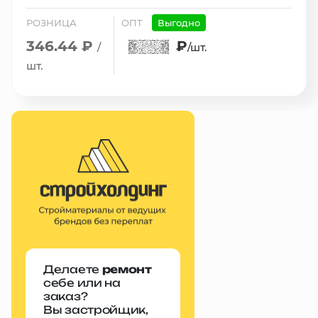
РОЗНИЦА
ОПТ
Выгодно
346.44 ₽
₽
/
/шт.
шт.
Делаете
ремонт
себе или на
заказ?
Вы застройщик,