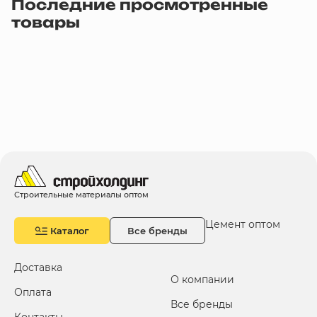
Последние просмотренные
товары
Строительные материалы оптом
Цемент оптом
Каталог
Все бренды
Доставка
О компании
Оплата
Все бренды
Контакты