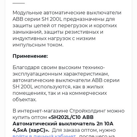
_____
Модульные автоматические выключатели
ABB серии SH 200L предназначены для
защиты цепей от перегрузок и коротких
замыканий, защиты резистивных и
индуктивных нагрузок с низким
импульсным током.
Применение:
Благодаря своим высоким технико-
эксплуатационным характеристикам,
автоматические выключатели ABB серии
SH 200L используются, как в жилых
помещениях, так и на коммерческих
объектах.
В интернет-магазине Стройхолдинг можно
купить оптом
«SH202L/С10 АВВ
Автоматический выключатель 2п 10А
4,5кА (харС)».
Для заказа оптом, нужно
войти в личный кабинет
, после чего на