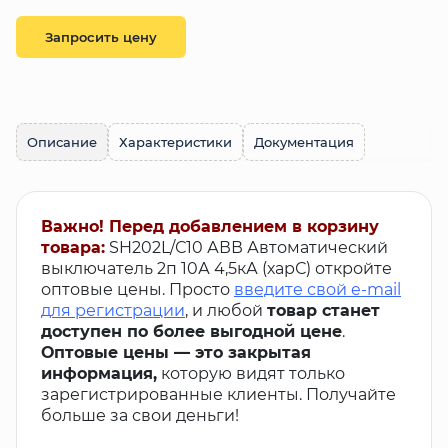
Запросить цену
Описание
Характеристики
Документация
Важно! Перед добавлением в корзину
товара:
SH202L/С10 АВВ Автоматический
выключатель 2п 10А 4,5кА (харС) откройте
оптовые цены. Просто
введите свой e-mail
для регистрации
, и любой
товар станет
доступен по более выгодной цене
.
Оптовые цены — это закрытая
информация,
которую видят только
зарегистрированные клиенты. Получайте
больше за свои деньги!