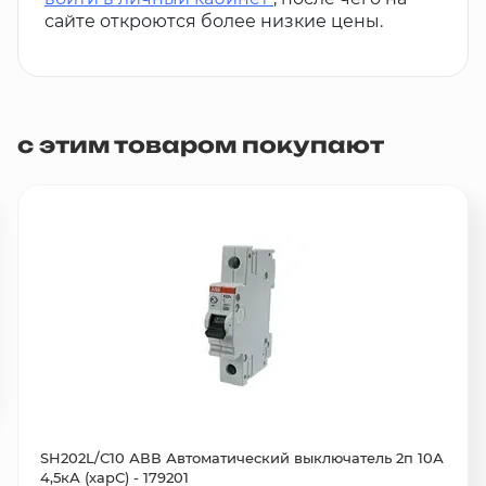
сайте откроются более низкие цены.
с этим товаром покупают
SH202L/С10 АВВ Автоматический выключатель 2п 10А
4,5кА (харС) - 179201