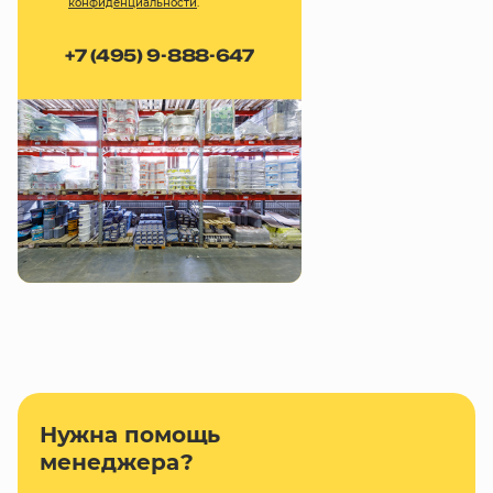
конфиденциальности
.
+7 (495) 9-888-647
Нужна помощь
менеджера?