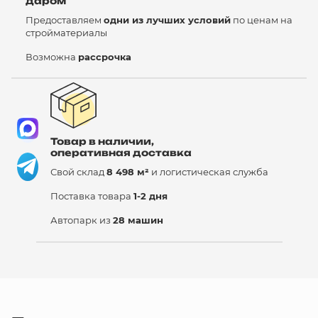
даром
Предоставляем
одни из лучших условий
по ценам на
стройматериалы
Возможна
рассрочка
Товар в наличии,
оперативная доставка
Свой склад
8 498 м²
и логистическая служба
Поставка товара
1-2 дня
Автопарк из
28 машин