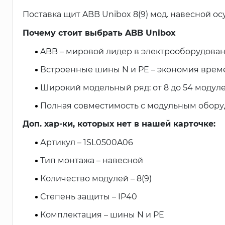
Поставка щит ABB Unibox 8(9) мод. навесной о
Почему стоит выбрать ABB Unibox
ABB – мировой лидер в электрооборудовани
Встроенные шины N и PE – экономия врем
Широкий модельный ряд: от 8 до 54 модуле
Полная совместимость с модульным обору
Доп. хар-ки, которых нет в нашей карточке:
Артикул – 1SL0500A06
Тип монтажа – навесной
Количество модулей – 8(9)
Степень защиты – IP40
Комплектация – шины N и PE