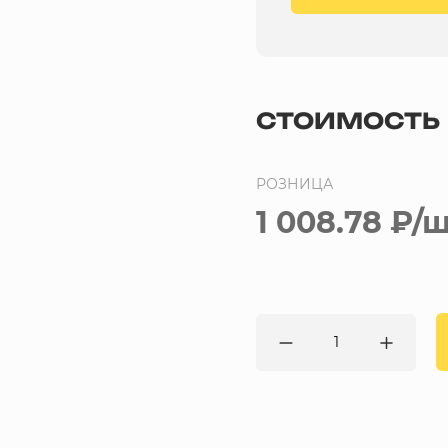
СТОИМОСТЬ
РОЗНИЦА
1 008.78 ₽
/ш