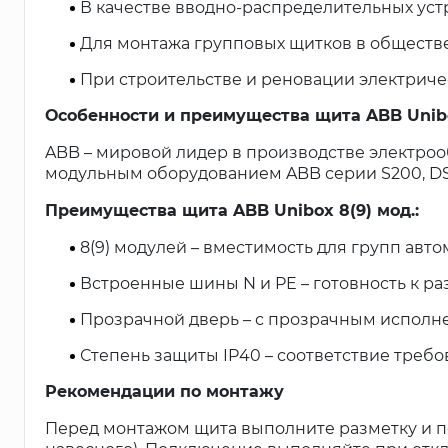
В качестве вводно-распределительных уст
Для монтажа групповых щитков в обществ
При строительстве и реновации электричес
Особенности и преимущества щита ABB Unib
ABB – мировой лидер в производстве электроо
модульным оборудованием ABB серии S200, DS2
Преимущества щита ABB Unibox 8(9) мод.:
8(9) модулей – вместимость для групп авт
Встроенные шины N и PE – готовность к р
Прозрачной дверь – с прозрачным исполне
Степень защиты IP40 – соответствие треб
Рекомендации по монтажу
Перед монтажом щита выполните разметку и по