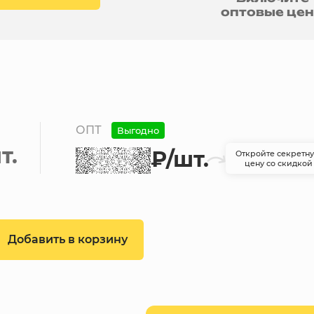
оптовые це
ОПТ
Выгодно
т.
₽
/шт.
Откройте секретн
цену со скидкой
Добавить в корзину