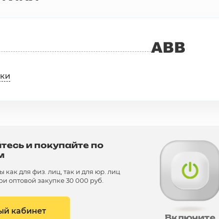
ики
тесь и покупайте по
м
как для физ. лиц, так и для юр. лиц
и оптовой закупке 30 000 руб.
ый кабинет
Включите