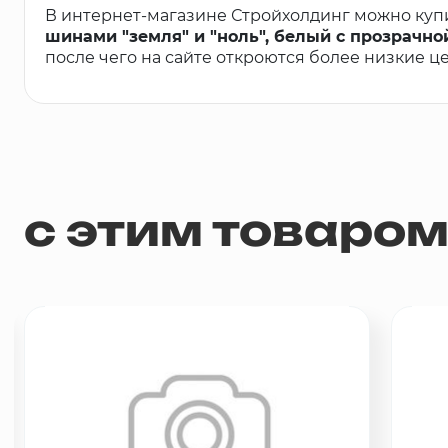
В интернет-магазине Стройхолдинг можно куп
шинами "земля" и "ноль", белый с прозрачно
после чего на сайте откроются более низкие ц
с этим товаро