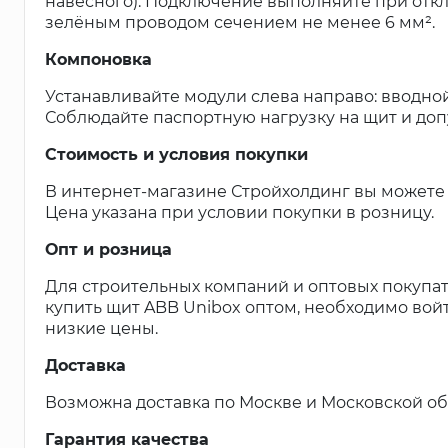
навесного). Подключение выполняйте при отк
зелёным проводом сечением не менее 6 мм².
Компоновка
Устанавливайте модули слева направо: вводной 
Соблюдайте паспортную нагрузку на щит и доп
Стоимость и условия покупки
В интернет-магазине Стройхолдинг вы можете к
Цена указана при условии покупки в розницу.
Опт и розница
Для строительных компаний и оптовых покупат
купить щит ABB Unibox оптом, необходимо войт
низкие цены.
Доставка
Возможна доставка по Москве и Московской обл
Гарантия качества