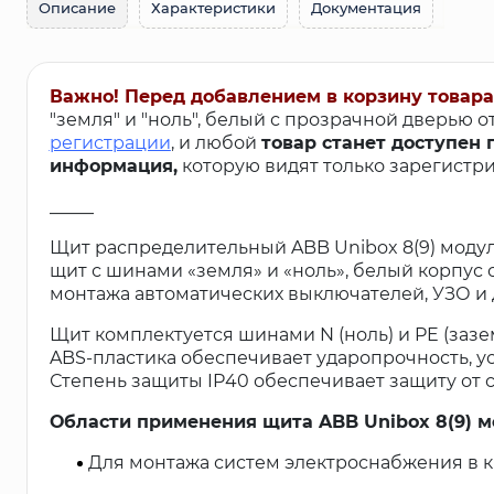
Описание
Характеристики
Документация
Важно! Перед добавлением в корзину товара
"земля" и "ноль", белый с прозрачной дверью 
регистрации
, и любой
товар станет доступен 
информация,
которую видят только зарегистри
_____
Щит распределительный ABB Unibox 8(9) модул
щит с шинами «земля» и «ноль», белый корпус 
монтажа автоматических выключателей, УЗО и 
Щит комплектуется шинами N (ноль) и PE (зазе
ABS-пластика обеспечивает ударопрочность, ус
Степень защиты IP40 обеспечивает защиту от 
Области применения щита ABB Unibox 8(9) м
Для монтажа систем электроснабжения в к