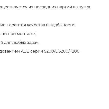
существляется из последних партий выпуска.
и, гарантия качества и надёжности;
ени при монтаже;
й для любых задач;
дованием ABB серии S200/DS200/F200.