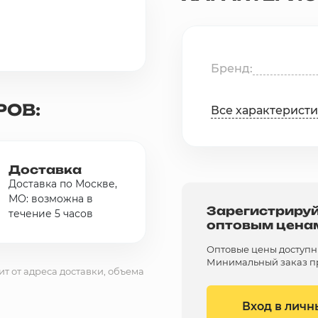
Бренд
РОВ:
Все характерист
Доставка
Доставка по Москве,
МО: возможна в
Зарегистрируй
течение 5 часов
оптовым цена
Оптовые цены доступны 
Минимальный заказ пр
ит от адреса доставки, объема
Вход в личн