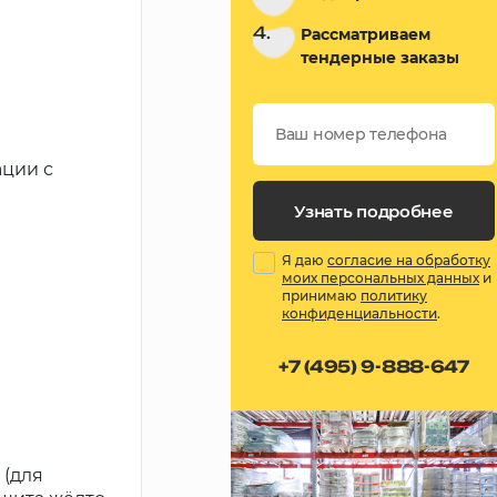
4.
Рассматриваем
тендерные заказы
ации с
Узнать подробнее
Я даю
согласие на обработку
моих персональных данных
и
принимаю
политику
конфиденциальности
.
+7 (495) 9-888-647
 (для