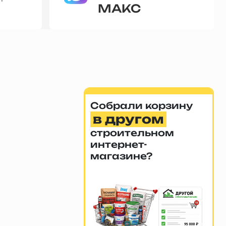
МАКС
Собрали корзину
в другом
строительном
интернет-
магазине?