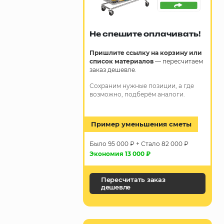
Не спешите оплачивать!
Пришлите ссылку на корзину или
список материалов
— пересчитаем
заказ дешевле.
Сохраним нужные позиции, а где
возможно, подберём аналоги.
Пример уменьшения сметы
Было 95 000 ₽ + Стало 82 000 ₽
Экономия 13 000 ₽
Пересчитать заказ
дешевле