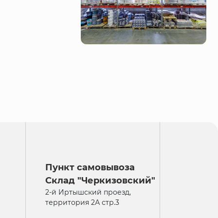
Пункт самовывоза
Склад "Черкизовский"
2-й Иртышский проезд,
территория 2А стр.3