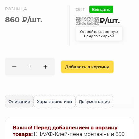
РОЗНИЦА
ОПТ
Выгодно
860 ₽
/шт.
₽
/шт.
Откройте секретную
цену со скидкой
Добавить в корзину
Описание
Характеристики
Документация
Важно! Перед добавлением в корзину
товара:
КНАУФ-Клей-пена монтажный 850