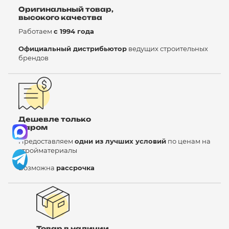
Оригинальный товар,
высокого качества
Работаем
с 1994 года
Официальный дистрибьютор
ведущих строительных
брендов
Дешевле только
даром
Предоставляем
одни из лучших условий
по ценам на
стройматериалы
Возможна
рассрочка
Товар в наличии,