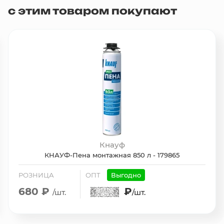
с этим товаром покупают
Кнауф
КНАУФ-Пена монтажная 850 л - 179865
РОЗНИЦА
ОПТ
Выгодно
680 ₽
₽
/шт.
/шт.