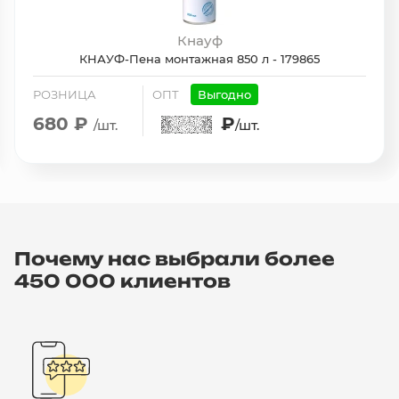
Кнауф
КНАУФ-Пена монтажная 850 л - 179865
РОЗНИЦА
ОПТ
Выгодно
680 ₽
₽
/шт.
/шт.
Почему нас выбрали более
450 000 клиентов