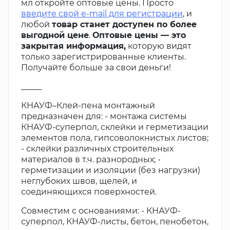
мл откройте оптовые цены. Просто
введите свой e-mail для регистрации
, и
любой
товар станет доступен по более
выгодной цене
.
Оптовые цены — это
закрытая информация,
которую видят
только зарегистрированные клиенты.
Получайте больше за свои деньги!
_____
КНАУФ–Клей-пена монтажный
предназначен для: - монтажа системы
КНАУФ-cуперпол, склейки и герметизации
элементов пола, гипсоволокнистых листов;
- склейки различных строительных
материалов в т.ч. разнородных; -
герметизации и изоляции (без нагрузки)
неглубоких швов, щелей, и
соединяющихся поверхностей.
Совместим с основаниями: - КНАУФ-
суперпол, КНАУФ-листы, бетон, пенобетон,