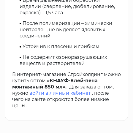
Время дальнейшей обработки
изделий (сверление, дюбелирование,
окраска) – 1,5 часа
После полимеризации – химически
нейтрален, не выделяет ядовитых
соединений
Устойчив к плесени и грибкам
Не содержит озоноразрушающих
веществ и растворителей
В интернет-магазине Стройхолдинг можно
купить оптом
«КНАУФ-Клей-пена
монтажный 850 мл».
Для заказа оптом,
нужно
войти в личный кабинет
, после
чего на сайте откроются более низкие
цены.