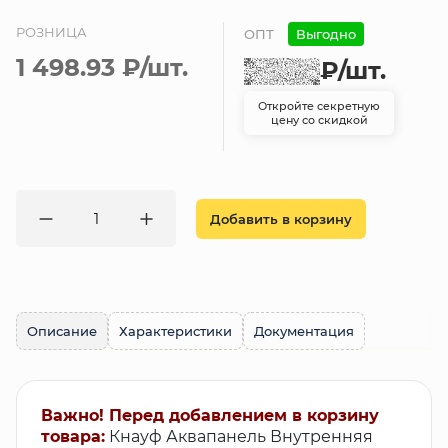
РОЗНИЦА
ОПТ
Выгодно
1 498.93 ₽
/шт.
₽
/шт.
Откройте секретную
цену со скидкой
Добавить в корзину
Описание
Характеристики
Документация
Важно! Перед добавлением в корзину
товара:
Кнауф Аквапанель Внутренняя