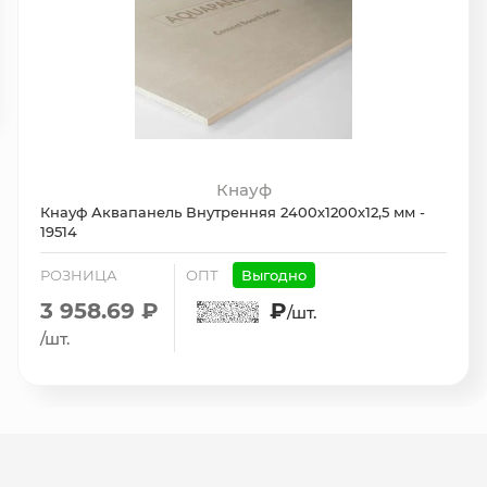
Кнауф
Кнауф Аквапанель Внутренняя 2400х1200х12,5 мм -
19514
РОЗНИЦА
ОПТ
Выгодно
3 958.69 ₽
₽
/шт.
/шт.