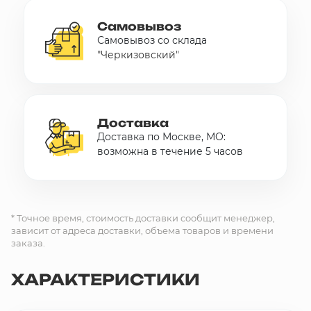
Самовывоз
Самовывоз со склада
"Черкизовский"
Доставка
Доставка по Москве, МО:
возможна в течение 5 часов
* Точное время, стоимость доставки сообщит менеджер,
зависит от адреса доставки, объема товаров и времени
заказа.
ХАРАКТЕРИСТИКИ