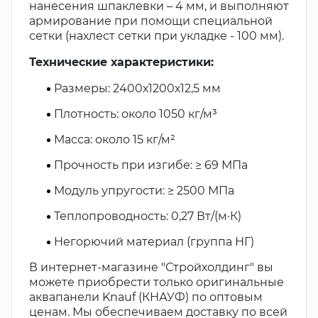
нанесения шпаклевки – 4 мм, и выполняют
армирование при помощи специальной
сетки (нахлест сетки при укладке - 100 мм).
Технические характеристики:
Размеры: 2400х1200х12,5 мм
Плотность: около 1050 кг/м³
Масса: около 15 кг/м²
Прочность при изгибе: ≥ 69 МПа
Модуль упругости: ≥ 2500 МПа
Теплопроводность: 0,27 Вт/(м·К)
Негорючий материал (группа НГ)
В интернет-магазине "Стройхолдинг" вы
можете приобрести только оригинальные
аквапанели Knauf (КНАУФ) по оптовым
ценам. Мы обеспечиваем доставку по всей