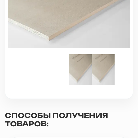
10 000 ₽
Минимальный заказ
+7(495) 988-86-47
sales@stroyholding.ru
Max
Телеграм
Доставка
Оплата
О компании
Все бренды
Контакты
Москва
СПОСОБЫ ПОЛУЧЕНИЯ
ТОВАРОВ: