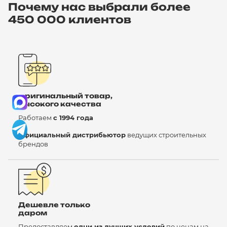
Почему нас выбрали более
450 000 клиентов
Оригинальный товар,
высокого качества
Работаем
с 1994 года
Официальный дистрибьютор
ведущих строительных
брендов
Дешевле только
даром
Предоставляем
одни из лучших условий
по ценам на