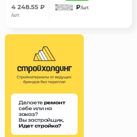
4 248.55 ₽
₽
/шт.
/шт.
Делаете
ремонт
себе или на
заказ?
Вы застройщик,
Идет стройка?