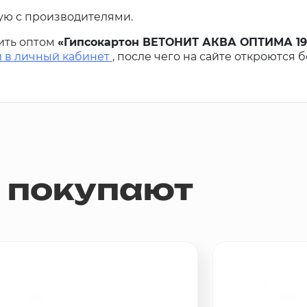
ую с производителями.
ить оптом
«Гипсокартон ВЕТОНИТ АКВА ОПТИМА 195
 в личный кабинет
, после чего на сайте откроются 
м покупают