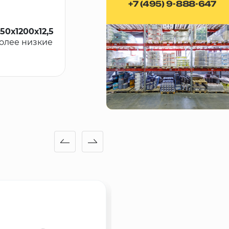
+7 (495) 9-888-647
0х1200х12,5
более низкие