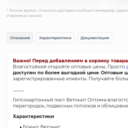
* Точное время, стоимость доставки сообщит менеджер, завис
и времени заказа.
Описание
Характеристики
Документация
Важно! Перед добавлением в корзину товара
Влагостойкий откройте оптовые цены. Просто
доступен по более выгодной цене
.
Оптовые ц
зарегистрированные клиенты. Получайте больш
_____
Гипсокартонный лист Ветонит Оптима влагосто
перегородок, подвесных потолков и облицовки 
Характеристики
Бренд: Ветонит