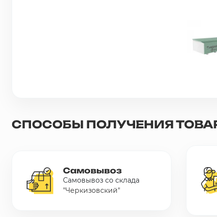
Сетка металлическая
Электрика
Удалено из прайс-листа
СПОСОБЫ ПОЛУЧЕНИЯ ТОВА
Самовывоз
Самовывоз со склада
"Черкизовский"