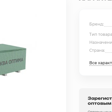
Бренд
Тип товар
Назначен
Страна
Все харак
Зарегист
оптовым
Оптовые цены 