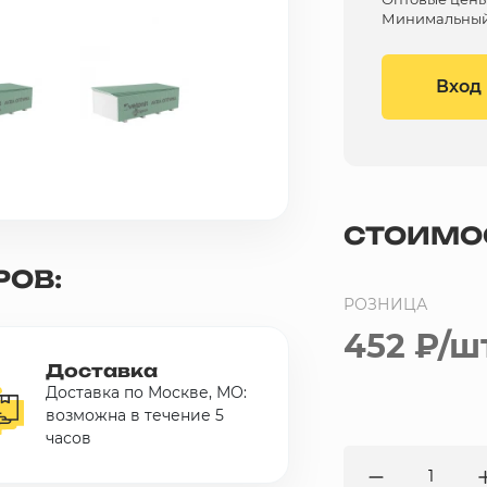
Минимальный 
Вход
СТОИМО
РОВ:
РОЗНИЦА
452 ₽
/ш
Доставка
Доставка по Москве, МО:
возможна в течение 5
часов