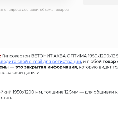
ит от адреса доставки, объема товаров
:
Гипсокартон ВЕТОНИТ АКВА ОПТИМА 1950х1200х12,
введите свой e-mail для регистрации
, и любой
товар 
ены — это закрытая информация,
которую видят то
е за свои деньги!
йкий 1950x1200 мм, толщина 12.5мм — для обшивки 
стен.