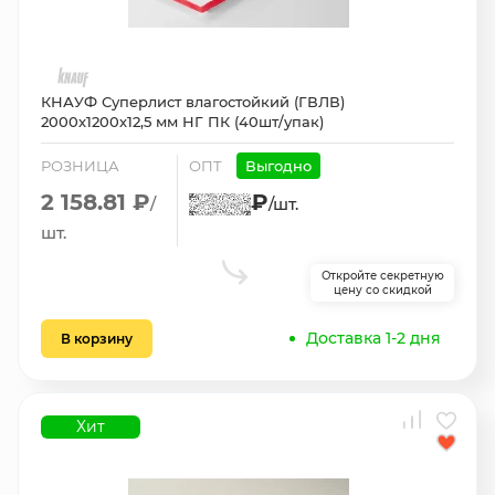
КНАУФ Суперлист влагостойкий (ГВЛВ)
2000х1200х12,5 мм НГ ПК (40шт/упак)
РОЗНИЦА
ОПТ
Выгодно
2 158.81 ₽
₽
/
/шт.
шт.
Откройте секретную
цену со скидкой
Доставка 1-2 дня
В корзину
Хит