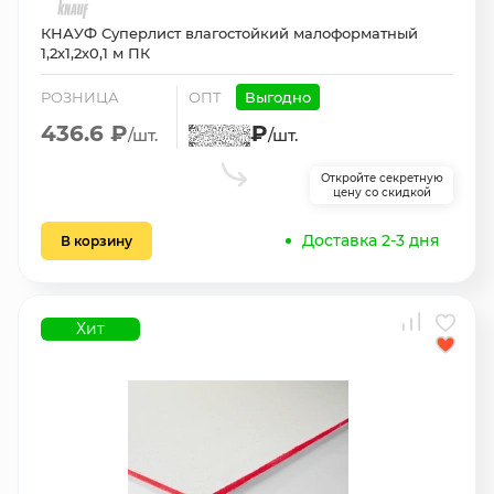
КНАУФ Суперлист влагостойкий малоформатный
1,2х1,2х0,1 м ПК
РОЗНИЦА
ОПТ
Выгодно
436.6 ₽
₽
/шт.
/шт.
Откройте секретную
цену со скидкой
Доставка 2-3 дня
В корзину
Хит