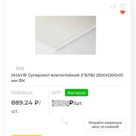
КНАУФ Суперлист влагостойкий (ГВЛВ) 2500х1200х10
мм ФК
РОЗНИЦА
ОПТ
Выгодно
889.24 ₽
₽
/
/шт.
шт.
Откройте секретную
цену со скидкой