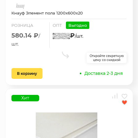
Кнауф Элемент пола 1200х600х20
РОЗНИЦА
ОПТ
Выгодно
580.14 ₽
₽
/
/шт.
шт.
Откройте секретную
цену со скидкой
Доставка 2-3 дня
В корзину
Хит