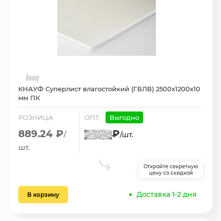
КНАУФ Суперлист влагостойкий (ГВЛВ) 2500х1200х10
мм ПК
РОЗНИЦА
ОПТ
Выгодно
889.24 ₽
₽
/
/шт.
шт.
Откройте секретную
цену со скидкой
Доставка 1-2 дня
В корзину