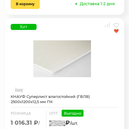
Доставка 1-2 дня
В корзину
Хит
КНАУФ Суперлист влагостойкий (ГВЛВ)
2500х1200х12,5 мм ПК
РОЗНИЦА
ОПТ
Выгодно
1 016.31 ₽
₽
/
/шт.