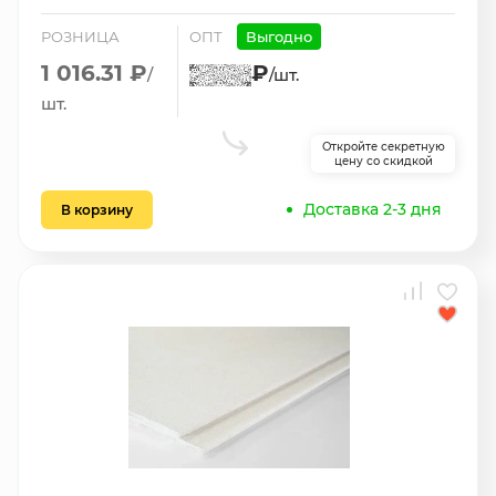
РОЗНИЦА
ОПТ
Выгодно
1 016.31 ₽
₽
/
/шт.
шт.
Откройте секретную
цену со скидкой
Доставка 2-3 дня
В корзину