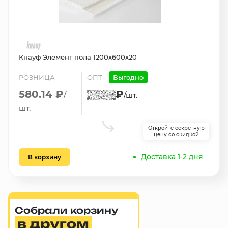
Кнауф Элемент пола 1200х600х20
РОЗНИЦА
ОПТ
Выгодно
580.14 ₽
₽
/
/шт.
шт.
Откройте секретную
цену со скидкой
Доставка 1-2 дня
В корзину
Собрали корзину
в другом