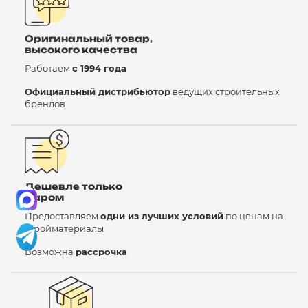
Оригинальный товар,
высокого качества
Работаем
с 1994 года
Официальный дистрибьютор
ведущих строительных
брендов
Дешевле только
даром
Предоставляем
одни из лучших условий
по ценам на
стройматериалы
Возможна
рассрочка