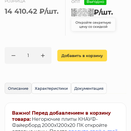
РОЗНИЦА
ОПТ
Выгодно
14 410.42 ₽
/шт.
₽
/шт.
Откройте секретную
цену со скидкой
Добавить в корзину
Описание
Характеристики
Документация
Важно! Перед добавлением в корзину
товара:
Негорючие плиты КНАУФ-
Файерборд 2000х1200х20 ПК откройте