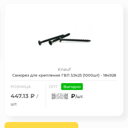
Knauf
Саморез для крепления ГВЛ 3,9х25 (1000шт) - 184928
РОЗНИЦА
ОПТ
Выгодно
447.13 ₽
₽
/
/шт.
шт.