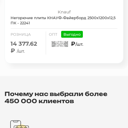
Knauf
Негорючие плиты КНАУФ-Файерборд 2500х1200х12,5
ПК - 22241
РОЗНИЦА
ОПТ
Выгодно
14 377.62
₽
/шт.
₽
/шт.
Почему нас выбрали более
450 000 клиентов