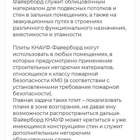
Файерборд служит облицовочным
материалом для подвесных потолков и
стен в зальных помещениях, а также на
эвакуационных путях в строениях
различного функционального назначения,
вместимости и этажности.
Плиты КНАУФ-Файерборд могут
использовать в любых помещениях, в
которых предусмотрено применение
строительных негорючих материалов,
относящихся к классу пожарной
безопасности КМ0 (в соответствии с
установленными требования пожарной
безопасности).
Главная задача таких плит – локализовать
пламя в зоне возгорания, не давая ему
возможности распространиться дальше.
Файерборд КНАУФ может крепиться к уже
имеющимся конструкциям стен и служит
дополнительным негорючим
облицовочным слоем.