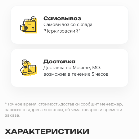
Самовывоз
Самовывоз со склада
"Черкизовский"
Доставка
Доставка по Москве, МО:
возможна в течение 5 часов
* Точное время, стоимость доставки сообщит менеджер,
зависит от адреса доставки, объема товаров и времени
заказа.
ХАРАКТЕРИСТИКИ