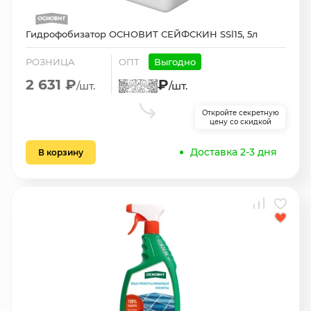
Гидрофобизатор ОСНОВИТ СЕЙФСКИН SSl15, 5л
РОЗНИЦА
ОПТ
Выгодно
2 631 ₽
₽
/шт.
/шт.
Откройте секретную
цену со скидкой
Доставка 2-3 дня
В корзину