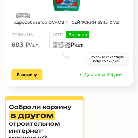
Гидрофобизатор ОСНОВИТ СЕЙФСКИН SSl15, 0,75л
РОЗНИЦА
ОПТ
Выгодно
603 ₽
₽
/шт.
/шт.
Откройте секретную
цену со скидкой
Доставка 2-3 дня
В корзину
Собрали корзину
в другом
строительном
интернет-
магазине?