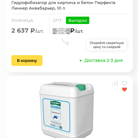
Гидрофобизатор для кирпича и бетон Перфекта
Линкер Аквабарьер, 10 л
РОЗНИЦА
ОПТ
Выгодно
2 637 ₽
₽
/шт.
/шт.
Откройте секретную
цену со скидкой
Доставка 2-3 дня
В корзину