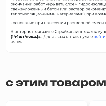
окончании работ укрывать слоем гидроизоляци
свежеуложенный бетон или раствор рекоменду
теплоизоляционными материалами), при возм
• основание при нанесении растворной смеси н
В интернет-магазине Стройхолдинг можно куп
(144шт/подд.)».
Для заказа оптом, нужно
войти
цены.
с этим товаро