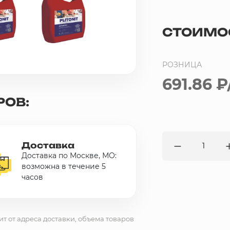
СТОИМО
РОЗНИЦА
691.86 ₽
РОВ:
Доставка
Доставка по Москве, МО:
возможна в течение 5
часов
ит от адреса доставки, объема товаров