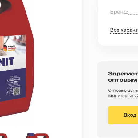
Бренд
Все харак
Зарегист
оптовым
Оптовые цены 
Минимальный 
Вход