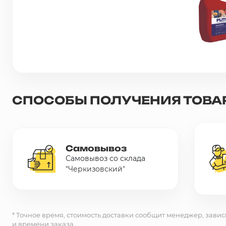
Сетка металлическая
Электрика
Удалено из прайс-листа
СПОСОБЫ ПОЛУЧЕНИЯ ТОВА
Самовывоз
Самовывоз со склада
"Черкизовский"
* Точное время, стоимость доставки сообщит менеджер, завис
и времени заказа.