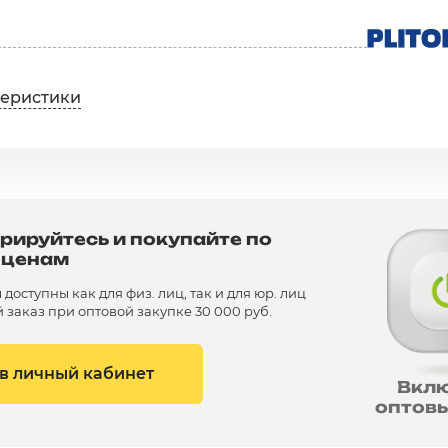
теристики
рируйтесь и покупайте по
 ценам
доступны как для физ. лиц, так и для юр. лиц
заказ при оптовой закупке 30 000 руб.
 в личный кабинет
Вкл
оптов