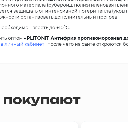
онного материала (рубероид, полиэтиленовая пленка
ется защищать от интенсивной потери тепла (укрыт
ожности организовать дополнительный прогрев;
еобходимо нагреть до +10°С.
ить оптом
«PLITONIT Антифриз противоморозная до
 в личный кабинет
, после чего на сайте откроются 
м покупают