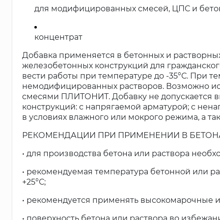
для модифицированных смесей, ЦПС и бето
концентрат
Добавка применяется в бетонных и растворных
железобетонных конструкций для гражданског
вести работы при температуре до -35°С. При т
немодифицированных растворов. Возможно ис
смесями ПЛИТОНИТ. Добавку не допускается 
конструкций: с напрягаемой арматурой; с нен
в условиях влажного или мокрого режима, а так
РЕКОМЕНДАЦИИ ПРИ ПРИМЕНЕНИИ В БЕТОНАХ
• для производства бетона или раствора необх
• рекомендуемая температура бетонной или р
+25°С;
• рекомендуется применять высокомарочные 
• поверхность бетона или раствора во избежа