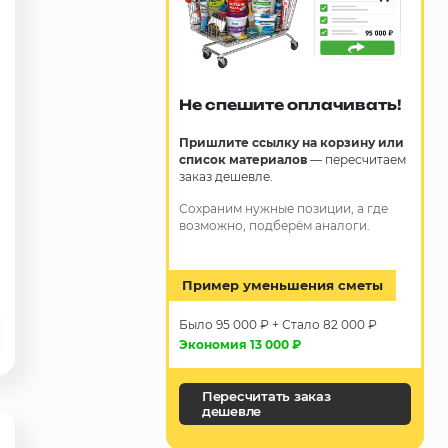
Не спешите оплачивать!
Пришлите ссылку на корзину или
список материалов
— пересчитаем
заказ дешевле.
Сохраним нужные позиции, а где
возможно, подберём аналоги.
Пример уменьшения сметы
Было 95 000 ₽ + Стало 82 000 ₽
Экономия 13 000 ₽
Пересчитать заказ
дешевле