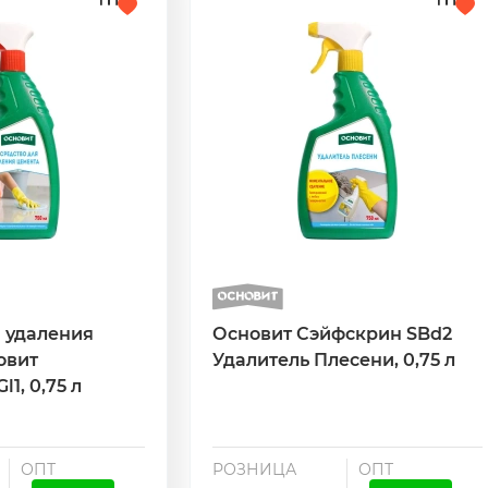
 удаления
Основит Сэйфскрин SBd2
овит
Удалитель Плесени, 0,75 л
1, 0,75 л
ОПТ
РОЗНИЦА
ОПТ