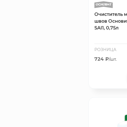
Очиститель 
швов Основи
SAl1, 0,75л
РОЗНИЦА
724 ₽
/шт.