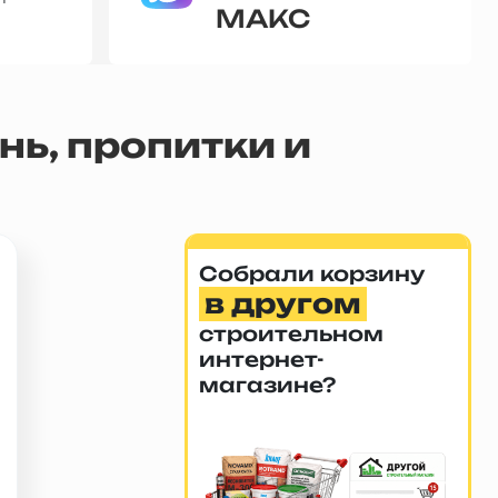
МАКС
ь, пропитки и
Собрали корзину
в другом
строительном
интернет-
магазине?