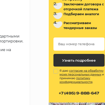
2.
Заключаем договора с
отсрочкой платежа
3.
Подбираем аналоги
4.
Рассматриваем
тендерные заказы
ндартными
портировки.
ние на
Узнать подробнее
Я даю
согласие на обработку
моих персональных данных
и
принимаю
политику
конфиденциальности
.
+7 (495) 9-888-647