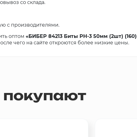
овывоз со склада.
ую с производителями.
ить оптом
«БИБЕР 84213 Биты PH-3 50мм (2шт) (160)
 после чего на сайте откроются более низкие цены.
м покупают