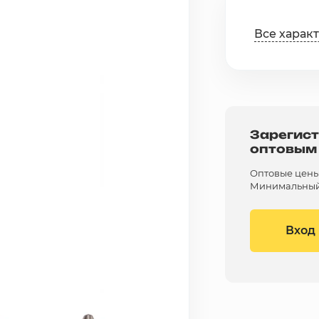
Все харак
Зарегист
оптовым
Оптовые цены 
Минимальный 
Вход