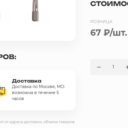
СТОИМО
РОЗНИЦА
67 ₽
/шт.
РОВ:
Доставка
Доставка по Москве, МО:
возможна в течение 5
часов
ит от адреса доставки, объема товаров