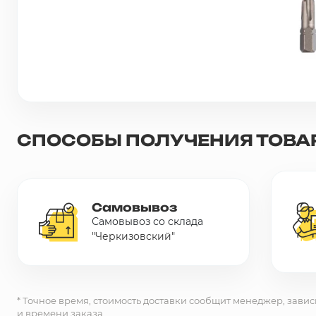
Сетка металлическая
Электрика
Удалено из прайс-листа
СПОСОБЫ ПОЛУЧЕНИЯ ТОВА
Самовывоз
Самовывоз со склада
"Черкизовский"
* Точное время, стоимость доставки сообщит менеджер, завис
и времени заказа.