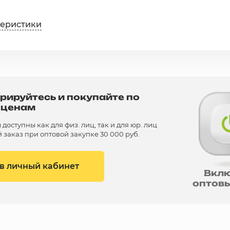
теристики
рируйтесь и покупайте по
 ценам
доступны как для физ. лиц, так и для юр. лиц
заказ при оптовой закупке 30 000 руб.
 в личный кабинет
Вкл
оптов