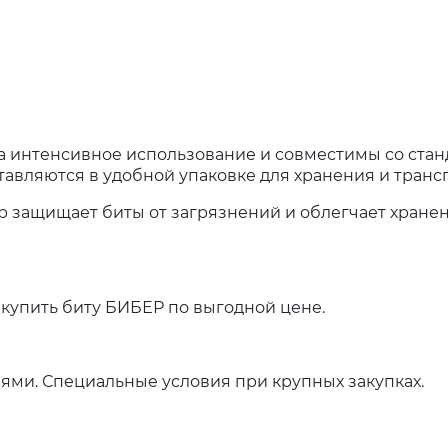
на интенсивное использование и совместимы со ста
тавляются в удобной упаковке для хранения и транс
р защищает биты от загрязнений и облегчает хране
купить биту БИБЕР по выгодной цене.
ями. Специальные условия при крупных закупках.