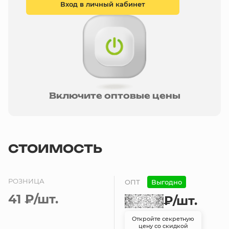
Вход в личный кабинет
Включите оптовые цены
СТОИМОСТЬ
РОЗНИЦА
ОПТ
Выгодно
41 ₽
/шт.
₽
/шт.
Откройте секретную
цену со скидкой