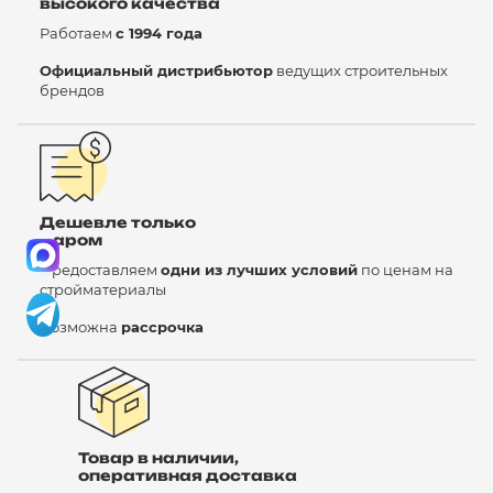
высокого качества
Работаем
с 1994 года
Официальный дистрибьютор
ведущих строительных
брендов
Дешевле только
даром
Предоставляем
одни из лучших условий
по ценам на
стройматериалы
Возможна
рассрочка
Товар в наличии,
оперативная доставка