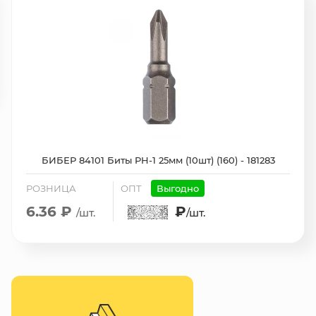
БИБЕР 84101 Биты PH-1 25мм (10шт) (160) - 181283
РОЗНИЦА
ОПТ
Выгодно
6.36 ₽
₽
/шт.
/шт.