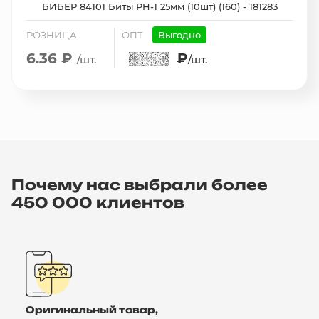
БИБЕР 84101 Биты PH-1 25мм (10шт) (160) - 181283
РОЗНИЦА
ОПТ
Выгодно
6.36 ₽
₽
/шт.
/шт.
Почему нас выбрали более
450 000 клиентов
Оригинальный товар,