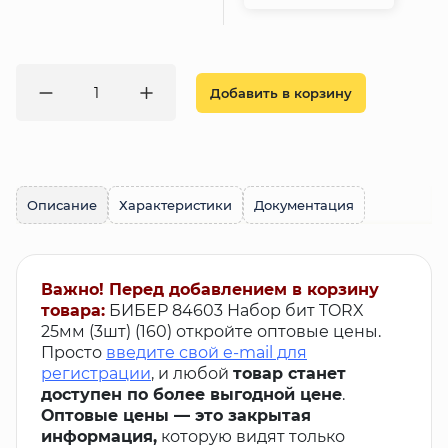
Добавить в корзину
Описание
Характеристики
Документация
Важно! Перед добавлением в корзину
товара:
БИБЕР 84603 Набор бит TORX
25мм (3шт) (160) откройте оптовые цены.
Просто
введите свой e-mail для
регистрации
, и любой
товар станет
доступен по более выгодной цене
.
Оптовые цены — это закрытая
информация,
которую видят только