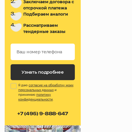
2.
Заключаем договора с
отсрочкой платежа
3.
Подбираем аналоги
4.
Рассматриваем
тендерные заказы
Узнать подробнее
Я даю
согласие на обработку моих
персональных данных
и
принимаю
политику
конфиденциальности
.
+7 (495) 9-888-647