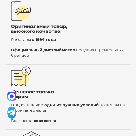
Оригинальный товар,
высокого качества
Работаем
с 1994 года
Официальный дистрибьютор
ведущих строительных
брендов
Дешевле только
даром
Предоставляем
одни из лучших условий
по ценам на
стройматериалы
Возможна
рассрочка