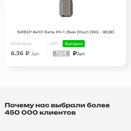
БИБЕР 84101 Биты PH-1 25мм (10шт) (160) - 181283
РОЗНИЦА
ОПТ
Выгодно
6.36 ₽
₽
/шт.
/шт.
Почему нас выбрали более
450 000 клиентов