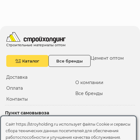
Строительные материалы оптом
Цемент оптом
Каталог
Все бренды
Доставка
О компании
Оплата
Все бренды
Контакты
Пункт самовывоза
Склад "Черкизовский"
Сайт https://stroyholding.ru использует файлы Cookie и сервисы
2-й Иртышский проезд,
сбора технических данных посетителей для обеспечения
территория 2А стр.3
работоспособности и улучшения качества обслуживания.