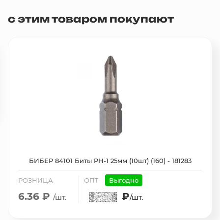
с этим товаром покупают
БИБЕР 84101 Биты PH-1 25мм (10шт) (160) - 181283
РОЗНИЦА
ОПТ
Выгодно
6.36 ₽
₽
/шт.
/шт.