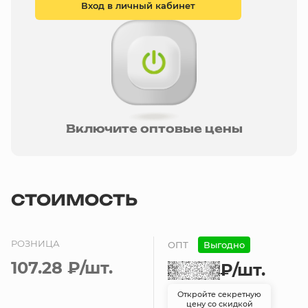
Вход в личный кабинет
Включите оптовые цены
СТОИМОСТЬ
РОЗНИЦА
ОПТ
Выгодно
107.28 ₽
/шт.
₽
/шт.
Откройте секретную
цену со скидкой