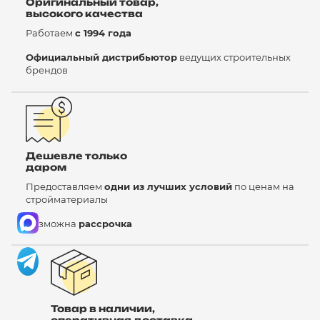
Оригинальный товар,
высокого качества
Работаем
с 1994 года
Официальный дистрибьютор
ведущих строительных
брендов
Дешевле только
даром
Предоставляем
одни из лучших условий
по ценам на
стройматериалы
Возможна
рассрочка
Товар в наличии,