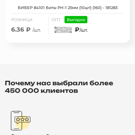
БИБЕР 84101 Биты PH-1 25мм (10шт) (160) - 181283
РОЗНИЦА
ОПТ
Выгодно
6.36 ₽
₽
/шт.
/шт.
Почему нас выбрали более
450 000 клиентов