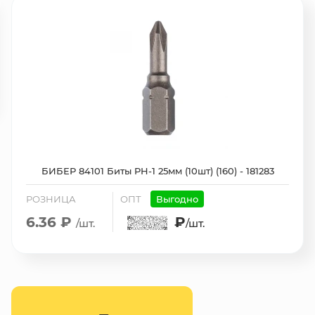
БИБЕР 84101 Биты PH-1 25мм (10шт) (160) - 181283
РОЗНИЦА
ОПТ
Выгодно
6.36 ₽
₽
/шт.
/шт.