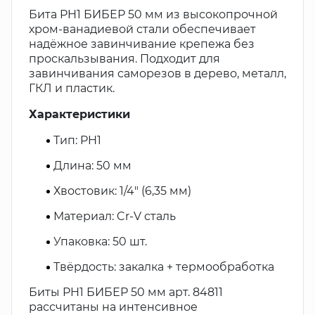
Бита PH1 БИБЕР 50 мм из высокопрочной
хром-ванадиевой стали обеспечивает
надёжное завинчивание крепежа без
проскальзывания. Подходит для
завинчивания саморезов в дерево, металл,
ГКЛ и пластик.
Характеристики
Тип: PH1
Длина: 50 мм
Хвостовик: 1/4" (6,35 мм)
Материал: Cr-V сталь
Упаковка: 50 шт.
Твёрдость: закалка + термообработка
Биты PH1 БИБЕР 50 мм арт. 84811
рассчитаны на интенсивное