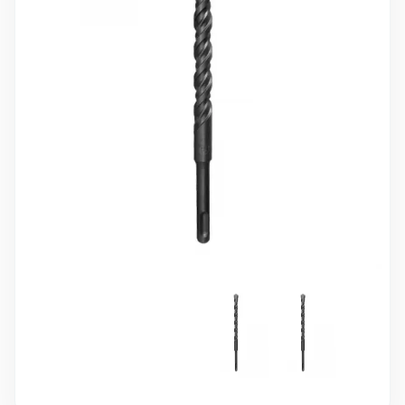
10 000 ₽
Минимальный заказ
+7(495) 988-86-47
sales@stroyholding.ru
Max
Телеграм
Доставка
Оплата
О компании
Все бренды
Контакты
Москва