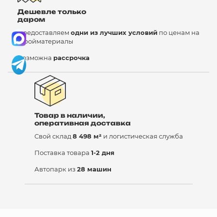
Дешевле только
даром
Предоставляем
одни из лучших условий
по ценам на
стройматериалы
Возможна
рассрочка
Товар в наличии,
оперативная доставка
Свой склад
8 498 м²
и логистическая служба
Поставка товара
1-2 дня
Автопарк из
28 машин