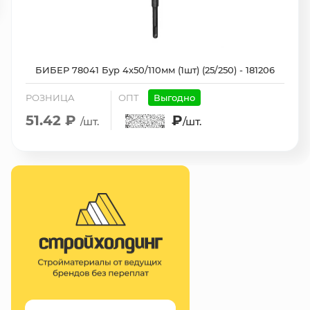
БИБЕР 78041 Бур 4х50/110мм (1шт) (25/250) - 181206
РОЗНИЦА
ОПТ
Выгодно
51.42 ₽
₽
/шт.
/шт.