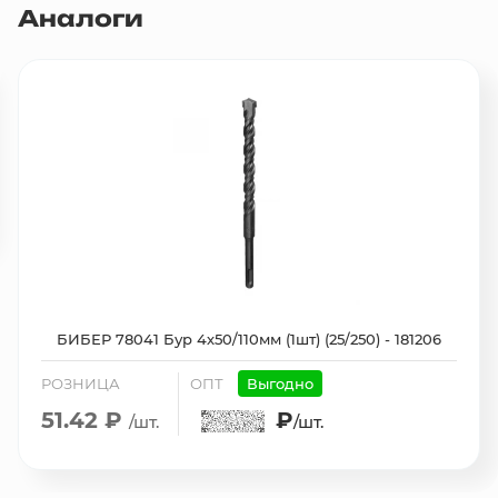
Аналоги
БИБЕР 78041 Бур 4х50/110мм (1шт) (25/250) - 181206
РОЗНИЦА
ОПТ
Выгодно
51.42 ₽
₽
/шт.
/шт.