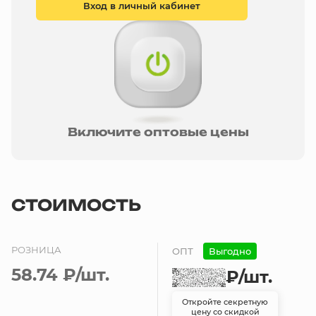
Вход в личный кабинет
Включите оптовые цены
СТОИМОСТЬ
РОЗНИЦА
ОПТ
Выгодно
58.74 ₽
/шт.
₽
/шт.
Откройте секретную
цену со скидкой