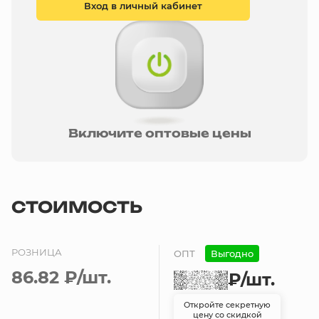
Вход в личный кабинет
Включите оптовые цены
СТОИМОСТЬ
РОЗНИЦА
ОПТ
Выгодно
86.82 ₽
/шт.
₽
/шт.
Откройте секретную
цену со скидкой