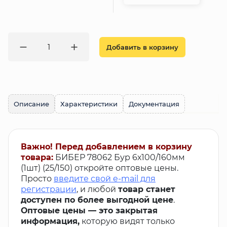
Добавить в корзину
Описание
Характеристики
Документация
Важно! Перед добавлением в корзину
товара:
БИБЕР 78062 Бур 6х100/160мм
(1шт) (25/150) откройте оптовые цены.
Просто
введите свой e-mail для
регистрации
, и любой
товар станет
доступен по более выгодной цене
.
Оптовые цены — это закрытая
информация,
которую видят только