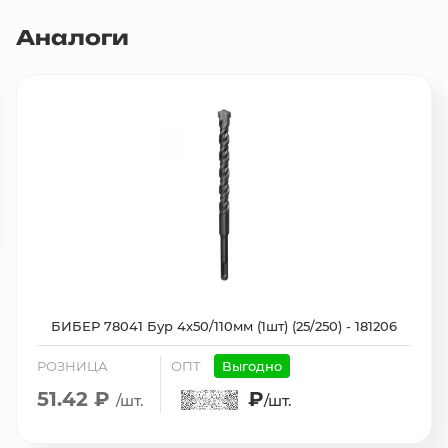
Аналоги
БИБЕР 78041 Бур 4х50/110мм (1шт) (25/250) - 181206
РОЗНИЦА
ОПТ
Выгодно
51.42 ₽
₽
/шт.
/шт.