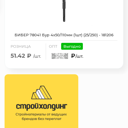
БИБЕР 78041 Бур 4х50/110мм (1шт) (25/250) - 181206
РОЗНИЦА
ОПТ
Выгодно
51.42 ₽
₽
/шт.
/шт.