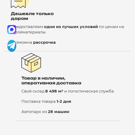
Дешевле только
даром
Предоставляем
одни из лучших условий
по ценам на
стройматериалы
Возможна
рассрочка
Товар в наличии,
оперативная доставка
Свой склад
8 498 м²
и логистическая служба
Поставка товара
1-2 дня
Автопарк из
28 машин