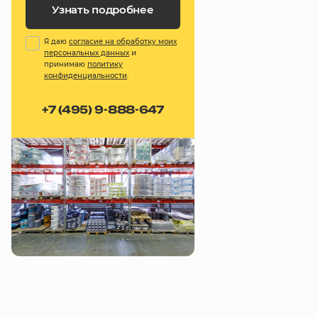
Узнать подробнее
Я даю
согласие на обработку моих
персональных данных
и
принимаю
политику
конфиденциальности
.
+7 (495) 9-888-647