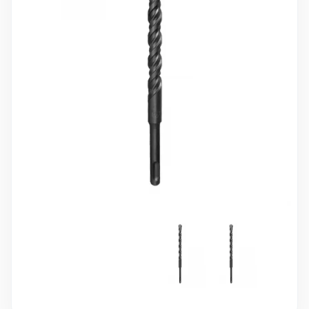
10 000 ₽
Минимальный заказ
+7(495) 988-86-47
sales@stroyholding.ru
Max
Телеграм
Доставка
Оплата
О компании
Все бренды
Контакты
Москва