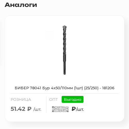
Аналоги
БИБЕР 78041 Бур 4х50/110мм (1шт) (25/250) - 181206
РОЗНИЦА
ОПТ
Выгодно
51.42 ₽
₽
/шт.
/шт.