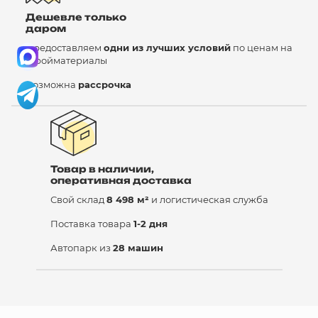
Дешевле только
даром
Предоставляем
одни из лучших условий
по ценам на
стройматериалы
Возможна
рассрочка
Товар в наличии,
оперативная доставка
Свой склад
8 498 м²
и логистическая служба
Поставка товара
1-2 дня
Автопарк из
28 машин