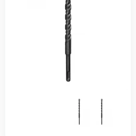
10 000 ₽
Минимальный заказ
+7(495) 988-86-47
sales@stroyholding.ru
Max
Телеграм
Доставка
Оплата
О компании
Все бренды
Контакты
Москва