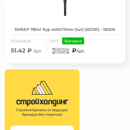
БИБЕР 78041 Бур 4х50/110мм (1шт) (25/250) - 181206
РОЗНИЦА
ОПТ
Выгодно
51.42 ₽
₽
/шт.
/шт.