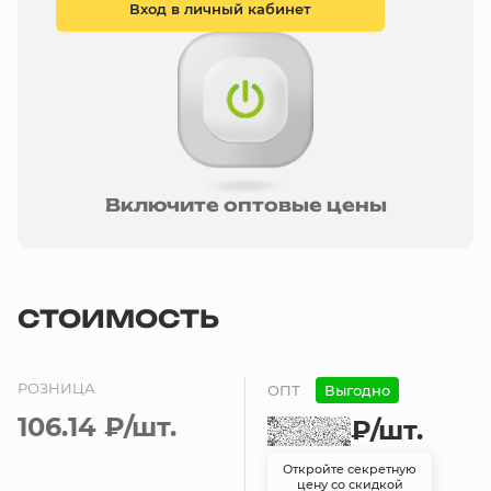
Вход в личный кабинет
Включите оптовые цены
СТОИМОСТЬ
РОЗНИЦА
ОПТ
Выгодно
106.14 ₽
/шт.
₽
/шт.
Откройте секретную
цену со скидкой