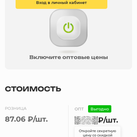
Вход в личный кабинет
Включите оптовые цены
СТОИМОСТЬ
РОЗНИЦА
ОПТ
Выгодно
87.06 ₽
/шт.
₽
/шт.
Откройте секретную
цену со скидкой