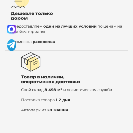
Дешевле только
даром
Предоставляем
одни из лучших условий
по ценам на
стройматериалы
Возможна
рассрочка
Товар в наличии,
оперативная доставка
Свой склад
8 498 м²
и логистическая служба
Поставка товара
1-2 дня
Автопарк из
28 машин