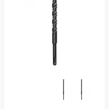
10 000 ₽
Минимальный заказ
+7(495) 988-86-47
sales@stroyholding.ru
Max
Телеграм
Доставка
Оплата
О компании
Все бренды
Контакты
Москва