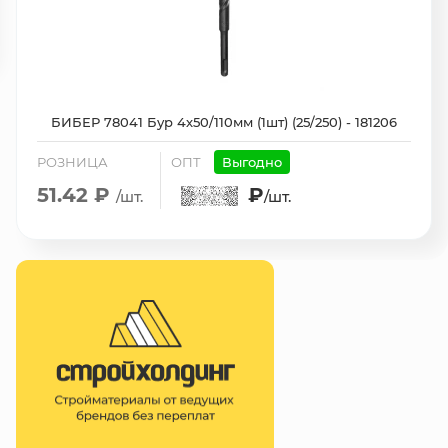
БИБЕР 78041 Бур 4х50/110мм (1шт) (25/250) - 181206
РОЗНИЦА
ОПТ
Выгодно
51.42 ₽
₽
/шт.
/шт.