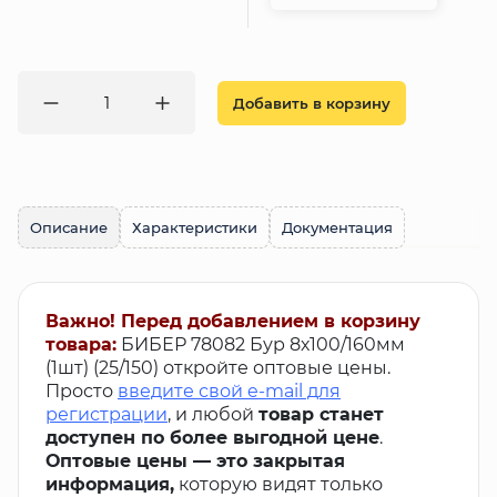
Добавить в корзину
Описание
Характеристики
Документация
Важно! Перед добавлением в корзину
товара:
БИБЕР 78082 Бур 8х100/160мм
(1шт) (25/150) откройте оптовые цены.
Просто
введите свой e-mail для
регистрации
, и любой
товар станет
доступен по более выгодной цене
.
Оптовые цены — это закрытая
информация,
которую видят только