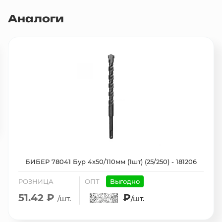
Аналоги
БИБЕР 78041 Бур 4х50/110мм (1шт) (25/250) - 181206
РОЗНИЦА
ОПТ
Выгодно
51.42 ₽
₽
/шт.
/шт.