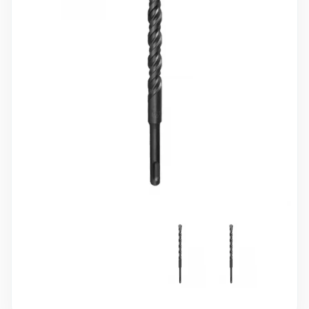
10 000 ₽
Минимальный заказ
+7(495) 988-86-47
sales@stroyholding.ru
Max
Телеграм
Доставка
Оплата
О компании
Все бренды
Контакты
Москва