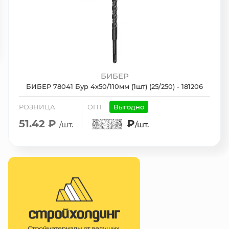
БИБЕР
БИБЕР 78041 Бур 4х50/110мм (1шт) (25/250) - 181206
РОЗНИЦА
ОПТ
Выгодно
51.42 ₽
₽
/шт.
/шт.