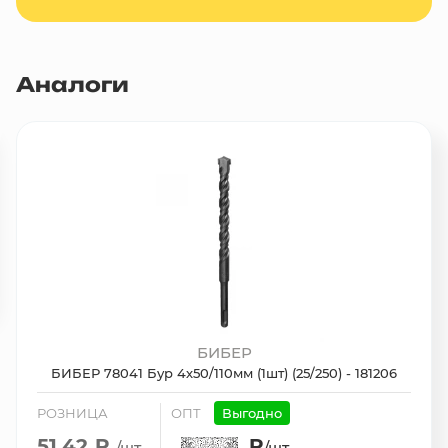
Аналоги
БИБЕР
БИБЕР 78041 Бур 4х50/110мм (1шт) (25/250) - 181206
РОЗНИЦА
ОПТ
Выгодно
51.42 ₽
₽
/шт.
/шт.