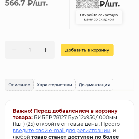
566.7 ₽
/шт.
₽
/шт.
Откройте секретную
цену со скидкой
Добавить в корзину
Описание
Характеристики
Документация
Важно! Перед добавлением в корзину
товара:
БИБЕР 78127 Бур 12х950/1000мм
(1шт) (25) откройте оптовые цены. Просто
введите свой e-mail для регистрации
, и
любой
товар станет доступен по более