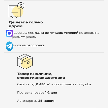
Дешевле только
даром
Предоставляем
одни из лучших условий
по ценам на
стройматериалы
Возможна
рассрочка
Товар в наличии,
оперативная доставка
Свой склад
8 498 м²
и логистическая служба
Поставка товара
1-2 дня
Автопарк из
28 машин