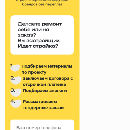
Делаете
ремонт
себе или на
заказ?
Вы застройщик,
Идет стройка?
1.
Подбираем материалы
по проекту
2.
Заключаем договора с
отсрочкой платежа
3.
Подбираем аналоги
4.
Рассматриваем
тендерные заказы