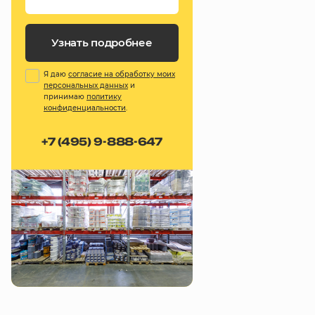
Узнать подробнее
Я даю
согласие на обработку моих
персональных данных
и
принимаю
политику
конфиденциальности
.
+7 (495) 9-888-647