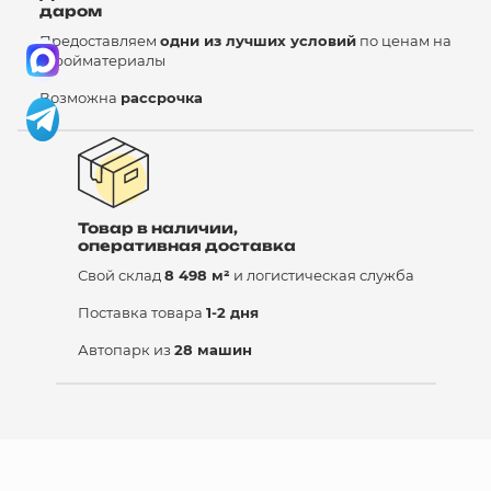
даром
Предоставляем
одни из лучших условий
по ценам на
стройматериалы
Возможна
рассрочка
Товар в наличии,
оперативная доставка
Свой склад
8 498 м²
и логистическая служба
Поставка товара
1-2 дня
Автопарк из
28 машин