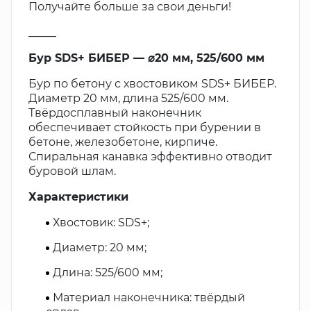
Получайте больше за свои деньги!
_____
Бур SDS+ БИБЕР — ⌀20 мм, 525/600 мм
Бур по бетону с хвостовиком SDS+ БИБЕР.
Диаметр 20 мм, длина 525/600 мм.
Твёрдосплавный наконечник
обеспечивает стойкость при бурении в
бетоне, железобетоне, кирпиче.
Спиральная канавка эффективно отводит
буровой шлам.
Характеристики
Хвостовик: SDS+;
Диаметр: 20 мм;
Длина: 525/600 мм;
Материал наконечника: твёрдый