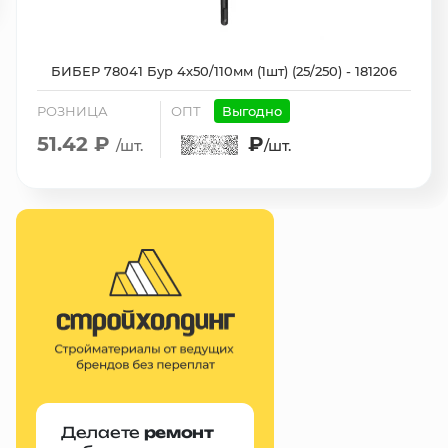
БИБЕР 78041 Бур 4х50/110мм (1шт) (25/250) - 181206
РОЗНИЦА
ОПТ
Выгодно
51.42 ₽
₽
/шт.
/шт.
Делаете
ремонт