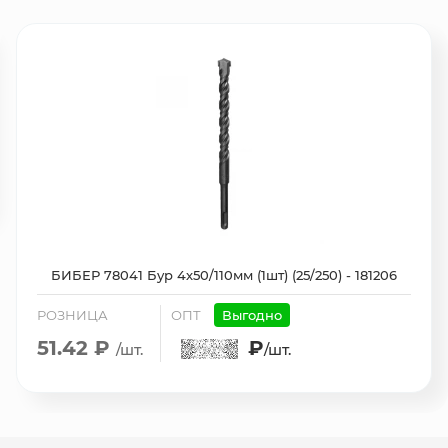
БИБЕР 78041 Бур 4х50/110мм (1шт) (25/250) - 181206
РОЗНИЦА
ОПТ
Выгодно
51.42 ₽
₽
/шт.
/шт.