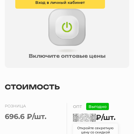
Вход в личный кабинет
Включите оптовые цены
СТОИМОСТЬ
РОЗНИЦА
ОПТ
Выгодно
696.6 ₽
/шт.
₽
/шт.
Откройте секретную
цену со скидкой