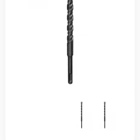
10 000 ₽
Минимальный заказ
+7(495) 988-86-47
sales@stroyholding.ru
Max
Телеграм
Доставка
Оплата
О компании
Все бренды
Контакты
Москва