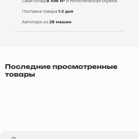
Свой склад
8 498 м²
и логистическая служба
Поставка товара
1-2 дня
Автопарк из
28 машин
Последние просмотренные
товары