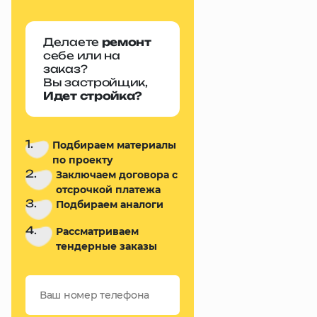
Делаете
ремонт
себе или на
заказ?
Вы застройщик,
Идет стройка?
1.
Подбираем материалы
по проекту
2.
Заключаем договора с
отсрочкой платежа
3.
Подбираем аналоги
4.
Рассматриваем
тендерные заказы