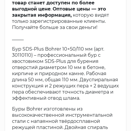
товар станет доступен по более
выгодной цене
.
Оптовые цены — это
закрытая информация,
которую видят
только зарегистрированные клиенты.
Получайте больше за свои деньги!
_____
Бур SDS-Plus Bohrer 10×50/110 мм (арт.
30110110) – профессиональный бур с
хвостовиком SDS-Plus для бурения
отверстий диаметром 10 мм в бетоне,
кирпиче и природном камне. Рабочая
длина 50 мм, общая 110 мм. Двуспиральная
конструкция и 2 режущих пера + 2 ведущих
пера обеспечивают точность диаметра и
эффективный отвод шлама.
Буры Bohrer изготовлены из
высококачественной инструментальной
стали с напаянной твёрдосплавной
режущей пластиной. Двойная спираль