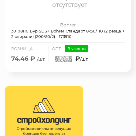
Bohrer
30108110 Бур SDS+ Bohrer Стандарт 8х50/110 (2 резца +
2 спирали) (200/50/2) - 173910
РОЗНИЦА
ОПТ
Выгодно
74.46 ₽
₽
/шт.
/шт.