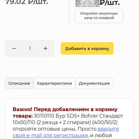
79.02 ₽
/шт.
₽
/шт.
Откройте секретную
цену со скидкой
Добавить в корзину
Описание
Характеристики
Документация
Важно! Перед добавлением в корзину
товара:
30110110 Бур SDS+ Bohrer Стандарт
10х50/110 (2 резца + 2 спирали) (400/50/2)
откройте оптовые цены. Просто
введите
свой e-mail для регистрации
, и любой