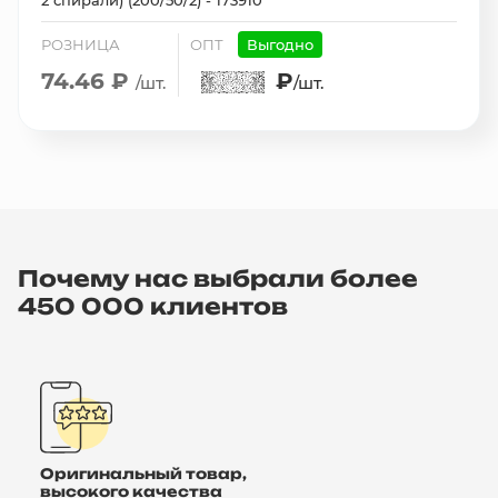
2 спирали) (200/50/2) - 173910
РОЗНИЦА
ОПТ
Выгодно
74.46 ₽
₽
/шт.
/шт.
Почему нас выбрали более
450 000 клиентов
Оригинальный товар,
высокого качества