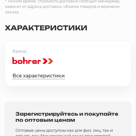
* Точное время, стоимость доставки сообщит менеджер,
зависит от адреса доставки, объема товаров и времени
заказа.
ХАРАКТЕРИСТИКИ
Бренд
Все характеристики
Зарегистрируйтесь и покупайте
по оптовым ценам
Оптовые цены доступны как для физ. лиц, так и
для юр. лиц Минимальный заказ при оптовой