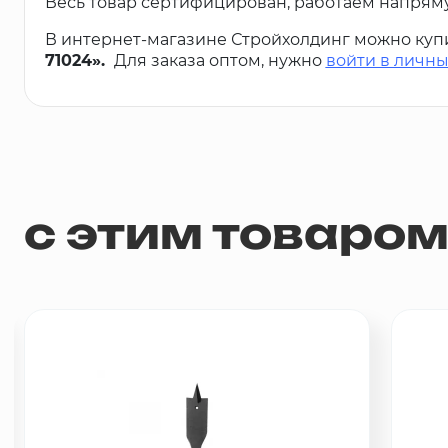
Весь товар сертифицирован, работаем напрям
В интернет-магазине Стройхолдинг можно куп
71024».
Для заказа оптом, нужно
войти в личны
с этим товаро