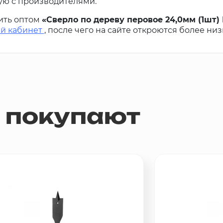
ую с производителями.
ить оптом
«Сверло по дереву перовое 24,0мм (1шт
й кабинет
, после чего на сайте откроются более ни
м покупают