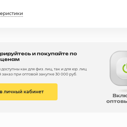
теристики
рируйтесь и покупайте по
 ценам
доступны как для физ. лиц, так и для юр. лиц
заказ при оптовой закупке 30 000 руб.
 в личный кабинет
Вкл
оптов