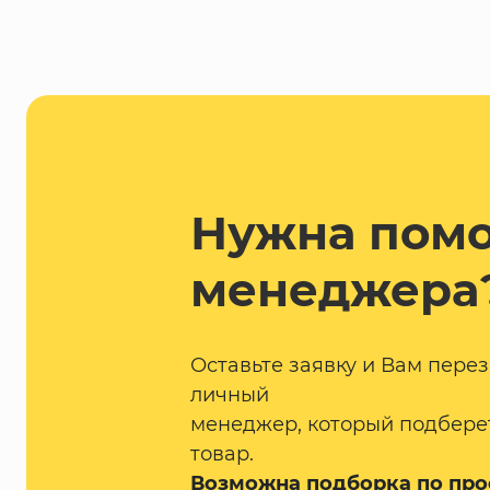
Нужна пом
менеджера
Оставьте заявку и Вам пере
личный
менеджер, который подбере
товар.
Возможна подборка по про