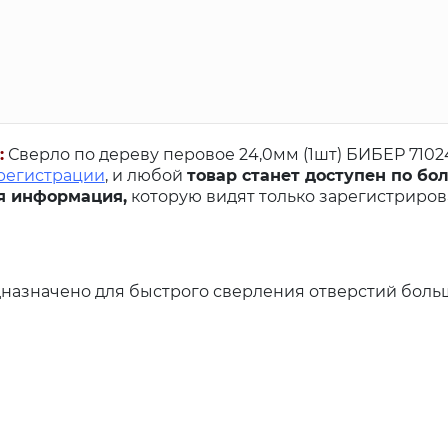
:
Сверло по дереву перовое 24,0мм (1шт) БИБЕР 7102
 регистрации
, и любой
товар станет доступен по бо
я информация,
которую видят только зарегистриро
дназначено для быстрого сверления отверстий боль