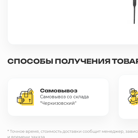
Сетка металлическая
Электрика
Удалено из прайс-листа
СПОСОБЫ ПОЛУЧЕНИЯ ТОВА
Самовывоз
Самовывоз со склада
"Черкизовский"
* Точное время, стоимость доставки сообщит менеджер, завис
и времени заказа.