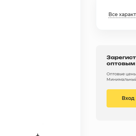
Все харак
Зарегист
оптовым
Оптовые цены 
Минимальный 
Вход