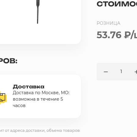
СТОИМО
РОЗНИЦА
53.76 ₽
/
РОВ:
Доставка
Доставка по Москве, МО:
возможна в течение 5
часов
ит от адреса доставки, объема товаров