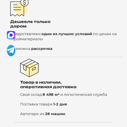
Дешевле только
даром
Предоставляем
одни из лучших условий
по ценам на
стройматериалы
Возможна
рассрочка
Товар в наличии,
оперативная доставка
Свой склад
8 498 м²
и логистическая служба
Поставка товара
1-2 дня
Автопарк из
28 машин