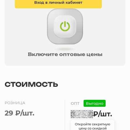
Вход в личный кабинет
Включите оптовые цены
СТОИМОСТЬ
РОЗНИЦА
ОПТ
Выгодно
29 ₽
/шт.
₽
/шт.
Откройте секретную
цену со скидкой