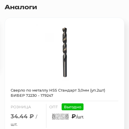
Аналоги
Сверло по металлу HSS Стандарт 3,0мм (уп.2шт)
БИБЕР 72230 - 179247
РОЗНИЦА
ОПТ
Выгодно
34.44 ₽
₽
/
/шт.
шт.