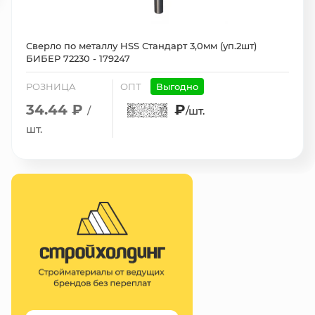
Сверло по металлу HSS Стандарт 3,0мм (уп.2шт)
БИБЕР 72230 - 179247
РОЗНИЦА
ОПТ
Выгодно
34.44 ₽
₽
/
/шт.
шт.