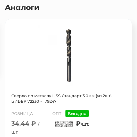
Аналоги
Сверло по металлу HSS Стандарт 3,0мм (уп.2шт)
БИБЕР 72230 - 179247
РОЗНИЦА
ОПТ
Выгодно
34.44 ₽
₽
/
/шт.
шт.