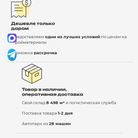
Дешевле только
даром
Предоставляем
одни из лучших условий
по ценам на
стройматериалы
Возможна
рассрочка
Товар в наличии,
оперативная доставка
Свой склад
8 498 м²
и логистическая служба
Поставка товара
1-2 дня
Автопарк из
28 машин