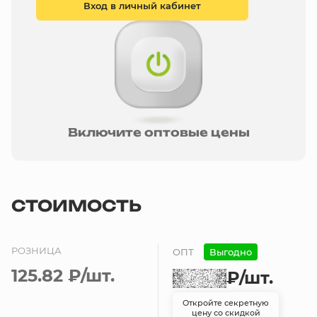
Вход в личный кабинет
Включите оптовые цены
СТОИМОСТЬ
РОЗНИЦА
ОПТ
Выгодно
125.82 ₽
/шт.
₽
/шт.
Откройте секретную
цену со скидкой