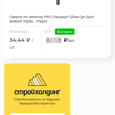
Сверло по металлу HSS Стандарт 3,0мм (уп.2шт)
БИБЕР 72230 - 179247
РОЗНИЦА
ОПТ
Выгодно
34.44 ₽
₽
/
/шт.
шт.