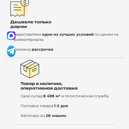
Дешевле только
даром
Предоставляем
одни из лучших условий
по ценам на
стройматериалы
Возможна
рассрочка
Товар в наличии,
оперативная доставка
Свой склад
8 498 м²
и логистическая служба
Поставка товара
1-2 дня
Автопарк из
28 машин