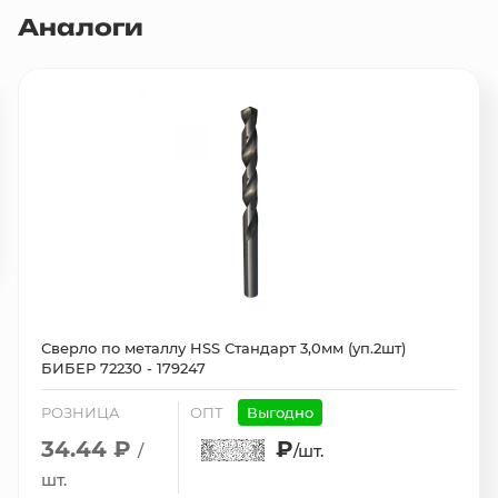
Аналоги
Сверло по металлу HSS Стандарт 3,0мм (уп.2шт)
БИБЕР 72230 - 179247
РОЗНИЦА
ОПТ
Выгодно
34.44 ₽
₽
/
/шт.
шт.