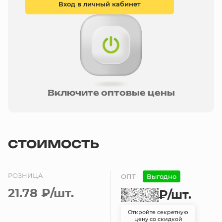
Вход в личный кабинет
Включите оптовые цены
СТОИМОСТЬ
РОЗНИЦА
ОПТ
Выгодно
21.78 ₽
/шт.
₽
/шт.
Откройте секретную
цену со скидкой