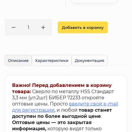
Добавить в корзину
Описание
Характеристики
Документация
Важно! Перед добавлением в корзину
товара:
Сверло по металлу HSS Стандарт
3,3 мм (уп.2шт) БИБЕР 72233 откройте
оптовые цены. Просто
введите свой e-mail
для регистрации
, и любой
товар станет
доступен по более выгодной цене
.
Оптовые цены — это закрытая
информация,
которую видят только