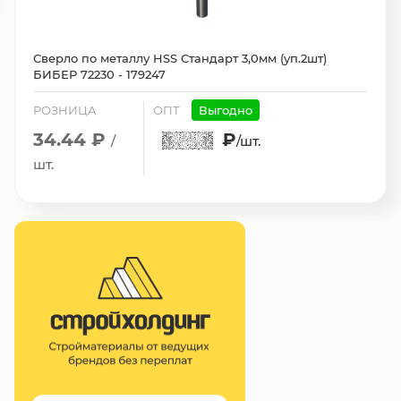
Сверло по металлу HSS Стандарт 3,0мм (уп.2шт)
БИБЕР 72230 - 179247
РОЗНИЦА
ОПТ
Выгодно
34.44 ₽
₽
/
/шт.
шт.