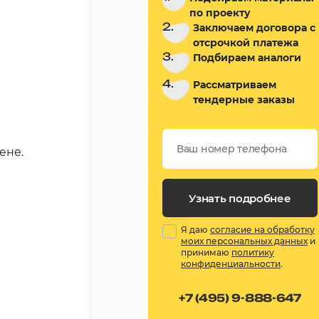
по проекту
2.
Заключаем договора с
отсрочкой платежа
3.
Подбираем аналоги
4.
Рассматриваем
тендерные заказы
ене.
Узнать подробнее
Я даю
согласие на обработку
моих персональных данных
и
принимаю
политику
конфиденциальности
.
+7 (495) 9-888-647