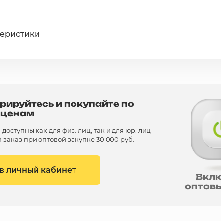
теристики
рируйтесь и покупайте по
 ценам
доступны как для физ. лиц, так и для юр. лиц
заказ при оптовой закупке 30 000 руб.
 в личный кабинет
Вкл
оптов