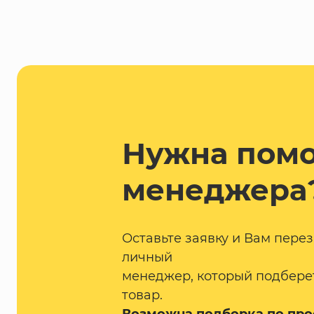
Нужна пом
менеджера
Оставьте заявку и Вам пере
личный
менеджер, который подбере
товар.