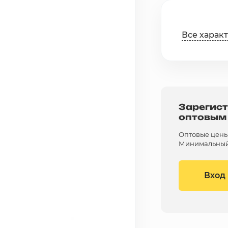
Все харак
Зарегист
оптовым
Оптовые цены 
Минимальный 
Вход