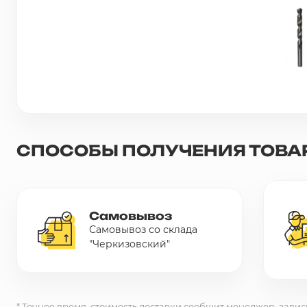
Сетка металлическая
Электрика
Удалено из прайс-листа
СПОСОБЫ ПОЛУЧЕНИЯ ТОВА
Самовывоз
Самовывоз со склада
"Черкизовский"
* Точное время, стоимость доставки сообщит менеджер, завис