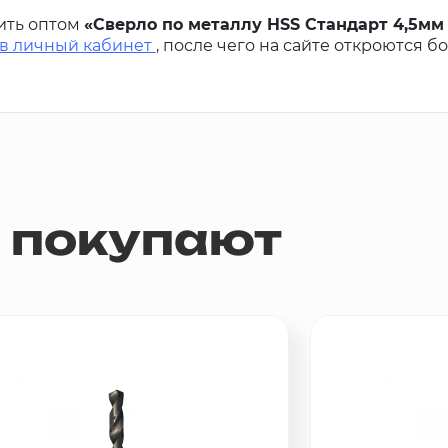
ить оптом
«Сверло по металлу HSS Стандарт 4,5мм 
 в личный кабинет
, после чего на сайте откроются б
м покупают