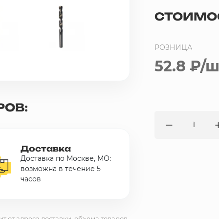
СТОИМО
РОЗНИЦА
52.8 ₽
/ш
РОВ:
Доставка
Доставка по Москве, МО:
возможна в течение 5
часов
ит от адреса доставки, объема товаров