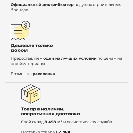
Официальный дистрибьютор
ведущих строительных
брендов
Дешевле только
даром
Предоставляем
одни из лучших условий
по ценам на
стройматериалы
Возможна
рассрочка
Товар в наличии,
оперативная доставка
Свой склад
8 498 м²
и логистическая служба
Поставка товара
1-2 дня