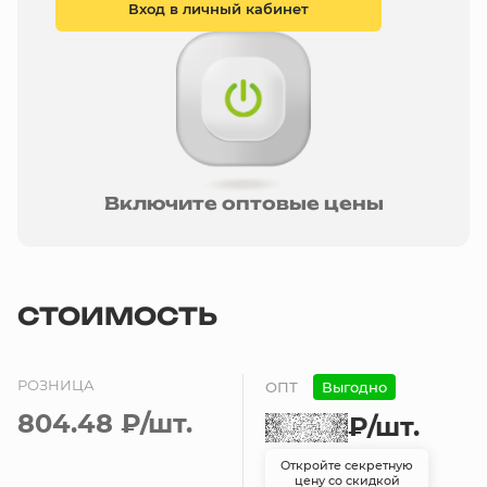
Вход в личный кабинет
Включите оптовые цены
СТОИМОСТЬ
РОЗНИЦА
ОПТ
Выгодно
804.48 ₽
/шт.
₽
/шт.
Откройте секретную
цену со скидкой