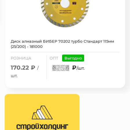
Диск алмазный БИБЕР 70202 турбо Стандарт 115мм
(25/200) - 181000
РОЗНИЦА
ОПТ
Выгодно
170.22 ₽
₽
/
/шт.
шт.