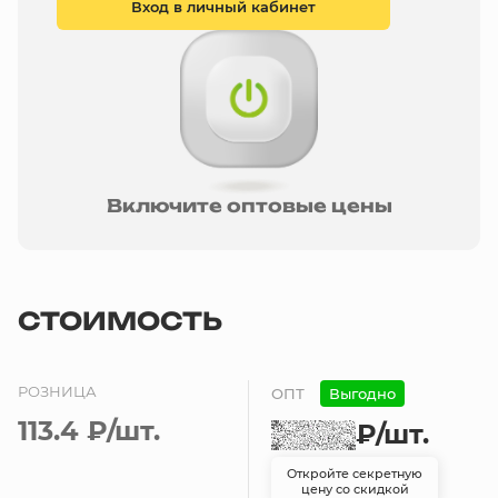
Вход в личный кабинет
Включите оптовые цены
СТОИМОСТЬ
РОЗНИЦА
ОПТ
Выгодно
113.4 ₽
/шт.
₽
/шт.
Откройте секретную
цену со скидкой