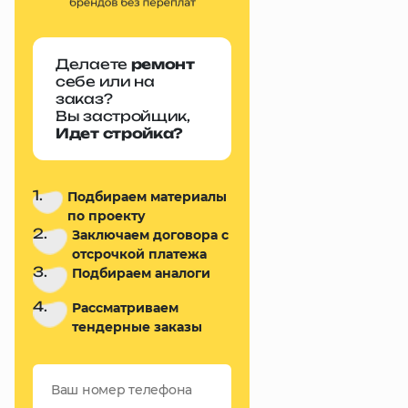
Делаете
ремонт
себе или на
заказ?
Вы застройщик,
Идет стройка?
1.
Подбираем материалы
по проекту
2.
Заключаем договора с
отсрочкой платежа
3.
Подбираем аналоги
4.
Рассматриваем
тендерные заказы