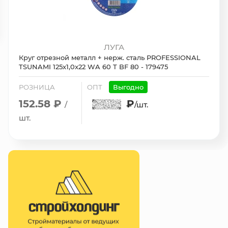
ЛУГА
Круг отрезной металл + нерж. сталь PROFESSIONAL
TSUNAMI 125x1,0x22 WA 60 T BF 80 - 179475
РОЗНИЦА
ОПТ
Выгодно
152.58 ₽
₽
/
/шт.
шт.