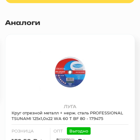
Аналоги
ЛУГА
Круг отрезной металл + нерж. сталь PROFESSIONAL
TSUNAMI 125x1,0x22 WA 60 T BF 80 - 179475
РОЗНИЦА
ОПТ
Выгодно