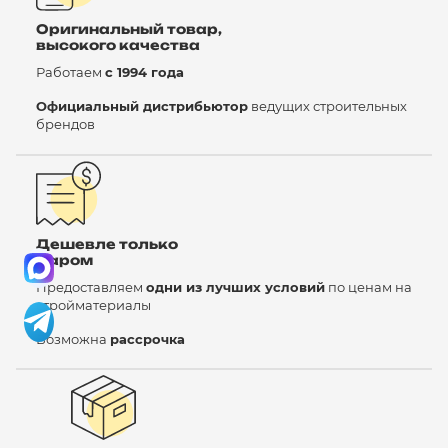
Оригинальный товар,
высокого качества
Работаем
с 1994 года
Официальный дистрибьютор
ведущих строительных
брендов
Дешевле только
даром
Предоставляем
одни из лучших условий
по ценам на
стройматериалы
Возможна
рассрочка