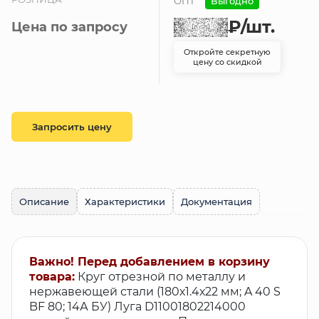
ОПТ
Выгодно
₽
/шт.
Цена по запросу
Откройте секретную
цену со скидкой
Запросить цену
Описание
Характеристики
Документация
Важно! Перед добавлением в корзину
товара:
Круг отрезной по металлу и
нержавеющей стали (180х1.4х22 мм; A 40 S
BF 80; 14А БУ) Луга D11001802214000