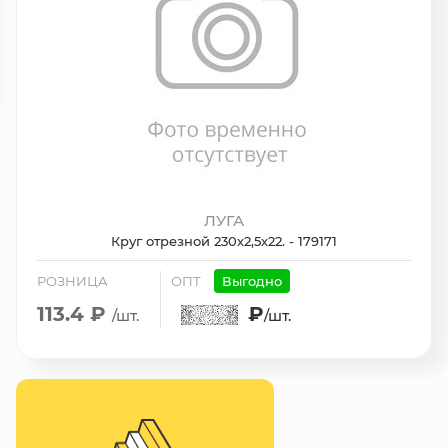
ЛУГА
Круг отрезной 230х2,5х22. - 179171
РОЗНИЦА
ОПТ
Выгодно
113.4 ₽
₽
/шт.
/шт.