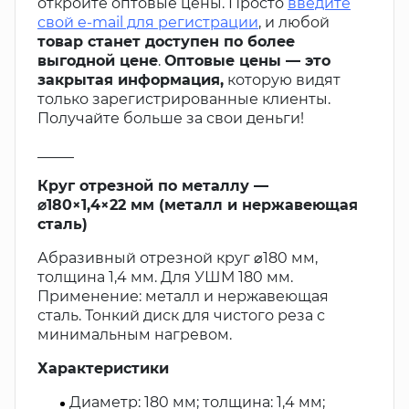
откройте оптовые цены. Просто
введите
свой e-mail для регистрации
, и любой
товар станет доступен по более
выгодной цене
.
Оптовые цены — это
закрытая информация,
которую видят
только зарегистрированные клиенты.
Получайте больше за свои деньги!
_____
Круг отрезной по металлу —
⌀180×1,4×22 мм (металл и нержавеющая
сталь)
Абразивный отрезной круг ⌀180 мм,
толщина 1,4 мм. Для УШМ 180 мм.
Применение: металл и нержавеющая
сталь. Тонкий диск для чистого реза с
минимальным нагревом.
Характеристики
Диаметр: 180 мм; толщина: 1,4 мм;