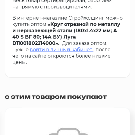
Весь товар сертифицирован, работаем
напрямую с производителями.
В интернет-магазине Стройхолдинг можно
купить оптом
«Круг отрезной по металлу
и нержавеющей стали (180х1.4х22 мм; A
40 S BF 80; 14А БУ) Луга
D11001802214000».
Для заказа оптом,
нужно
войти в личный кабинет
, после
чего на сайте откроются более низкие
цены.
с этим товаром покупают