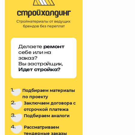
Делаете
ремонт
себе или на
заказ?
Вы застройщик,
Идет стройка?
1.
Подбираем материалы
по проекту
2.
Заключаем договора с
отсрочкой платежа
3.
Подбираем аналоги
4.
Рассматриваем
тендерные заказы