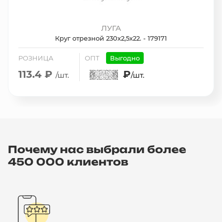
ЛУГА
Круг отрезной 230х2,5х22. - 179171
РОЗНИЦА
ОПТ
Выгодно
113.4 ₽
₽
/шт.
/шт.
Почему нас выбрали более
450 000 клиентов