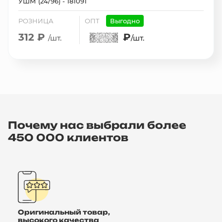
УШМ (24/96) - 181091
РОЗНИЦА
ОПТ
Выгодно
312 ₽
₽
/шт.
/шт.
Почему нас выбрали более
450 000 клиентов
Оригинальный товар,
высокого качества