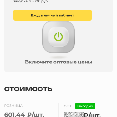
закупке 30 000 руб.
Вход в личный кабинет
Включите оптовые цены
СТОИМОСТЬ
РОЗНИЦА
ОПТ
Выгодно
601.44 ₽
/шт.
₽
/шт.