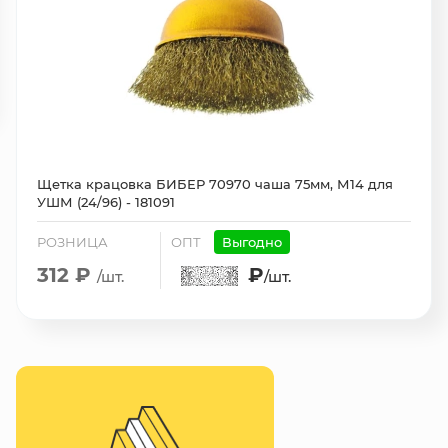
Щетка крацовка БИБЕР 70970 чаша 75мм, М14 для
УШМ (24/96) - 181091
РОЗНИЦА
ОПТ
Выгодно
312 ₽
₽
/шт.
/шт.