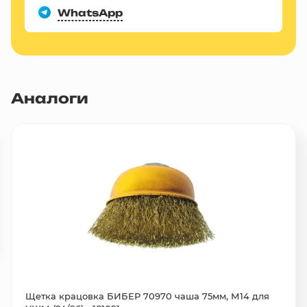
WhatsApp
Аналоги
Щетка крацовка БИБЕР 70970 чаша 75мм, М14 для