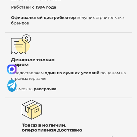
Работаем
с 1994 года
Официальный дистрибьютор
ведущих строительных
брендов
Дешевле только
даром
Предоставляем
одни из лучших условий
по ценам на
стройматериалы
Возможна
рассрочка
Товар в наличии,
оперативная доставка