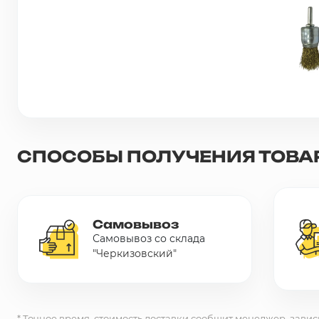
Сетка металлическая
Электрика
Удалено из прайс-листа
СПОСОБЫ ПОЛУЧЕНИЯ ТОВА
Самовывоз
Самовывоз со склада
"Черкизовский"
* Точное время, стоимость доставки сообщит менеджер, завис