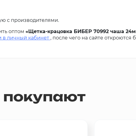
ую с производителями.
ить оптом
«Щетка-крацовка БИБЕР 70992 чаша 24м
и в личный кабинет
, после чего на сайте откроются 
м покупают