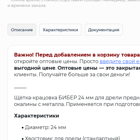
и времени заказа.
Описание
Характеристики
Документация
Важно! Перед добавлением в корзину товара
откройте оптовые цены. Просто
введите свой e
выгодной цене
.
Оптовые цены — это закрыта
клиенты. Получайте больше за свои деньги!
_____
Щётка-крацовка БИБЕР 24 мм для дрели предн
окалины с металла. Применяется при подготовк
Характеристики
Диаметр: 24 мм
Хвостовик: для дрели (стандартный)