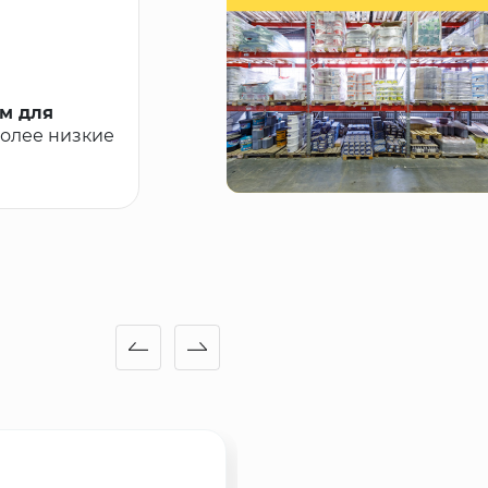
м для
более низкие