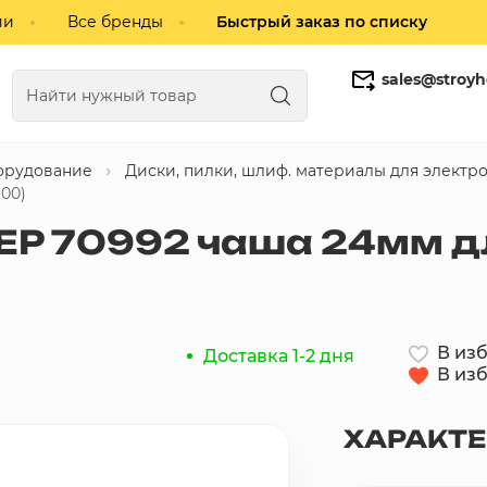
ии
Все бренды
Быстрый заказ по списку
sales@stroyh
орудование
Диски, пилки, шлиф. материалы для электр
Газобетонные блоки
Кирпич
00)
Р 70992 чаша 24мм дл
В из
Доставка 1-2 дня
В из
ХАРАКТ