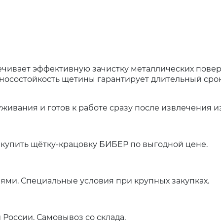
ечивает эффективную зачистку металлических пове
зносостойкость щетины гарантирует длительный сро
ивания и готов к работе сразу после извлечения из
купить щётку-крацовку БИБЕР по выгодной цене.
ями. Специальные условия при крупных закупках.
 России. Самовывоз со склада.