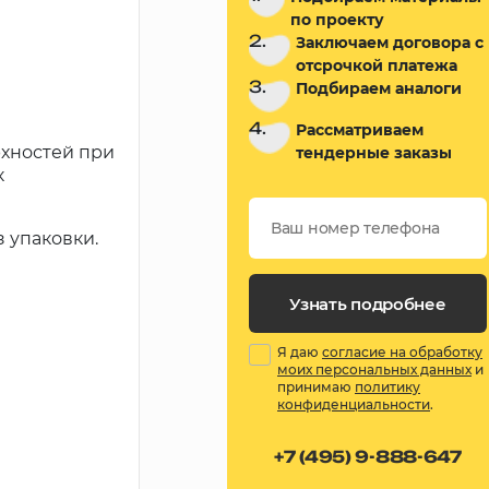
по проекту
2.
Заключаем договора с
отсрочкой платежа
3.
Подбираем аналоги
4.
Рассматриваем
рхностей при
тендерные заказы
к
 упаковки.
Узнать подробнее
Я даю
согласие на обработку
моих персональных данных
и
принимаю
политику
конфиденциальности
.
+7 (495) 9-888-647