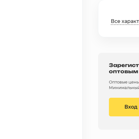
Все харак
Зарегист
оптовым
Оптовые цены 
Минимальный 
Вход