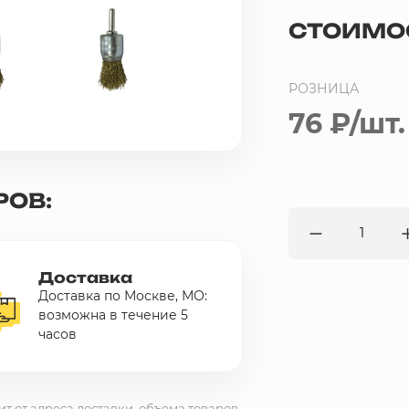
СТОИМО
РОЗНИЦА
76 ₽
/шт.
РОВ:
Доставка
Доставка по Москве, МО:
возможна в течение 5
часов
ит от адреса доставки, объема товаров