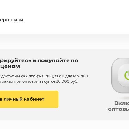
теристики
рируйтесь и покупайте по
 ценам
доступны как для физ. лиц, так и для юр. лиц
заказ при оптовой закупке 30 000 руб.
 в личный кабинет
Вкл
оптов